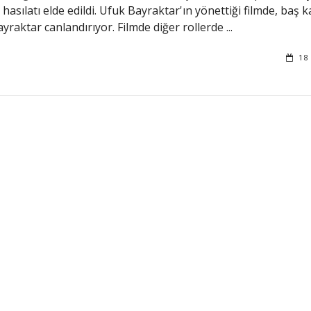
e hasılatı elde edildi. Ufuk Bayraktar'ın yönettiği filmde, baş 
ayraktar canlandırıyor. Filmde diğer rollerde ...
18