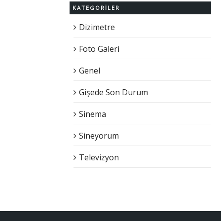
KATEGORILER
Dizimetre
Foto Galeri
Genel
Gişede Son Durum
Sinema
Sineyorum
Televizyon