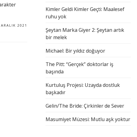
karakter
Kimler Geldi Kimler Geçti: Maalesef
ruhu yok
 ARALIK 2021
Şeytan Marka Giyer 2: Şeytan artık
bir melek
Michael: Bir yıldız doğuyor
The Pitt: “Gerçek” doktorlar iş
başında
Kurtuluş Projesi: Uzayda dostluk
başkadır
Gelin/The Bride: Çirkinler de Sever
Masumiyet Müzesi: Mutlu aşk yoktur