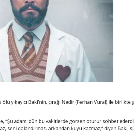
ü yıkayıcı Baki’nin, çırağı Nadir (Ferhan Vural) ile birlikte 
’e, “Şu adamı dün bu vakitlerde görsen oturur sohbet ederdi
az, seni dolandırmaz, arkandan kuyu kazmaz,” diyen Baki, sü