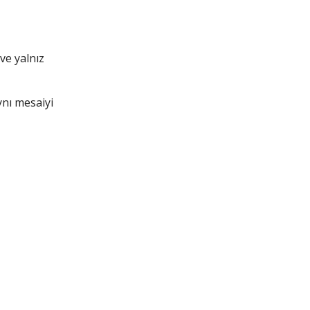
ve yalnız
nı mesaiyi