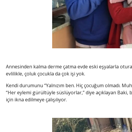
Annesinden kalma derme çatma evde eski eşyalarla oturan
evlilikle, çoluk çocukla da çok işi yok.
Kendi durumunu “Yalnızım ben. Hiç çocuğum olmadı. Muhtem
“Her eylemi gürültüyle süslüyorlar,” diye açıklayan Baki
için ikna edilmeye çalışılıyor.