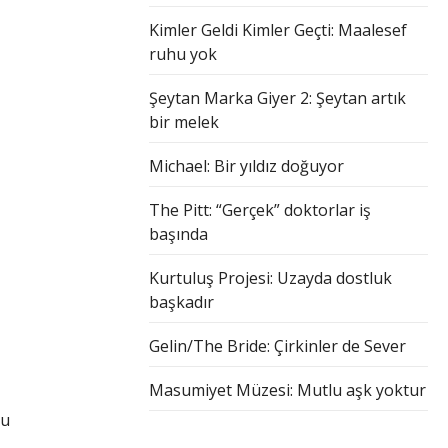
Kimler Geldi Kimler Geçti: Maalesef
ruhu yok
Şeytan Marka Giyer 2: Şeytan artık
bir melek
Michael: Bir yıldız doğuyor
The Pitt: “Gerçek” doktorlar iş
başında
Kurtuluş Projesi: Uzayda dostluk
başkadır
Gelin/The Bride: Çirkinler de Sever
Masumiyet Müzesi: Mutlu aşk yoktur
lu