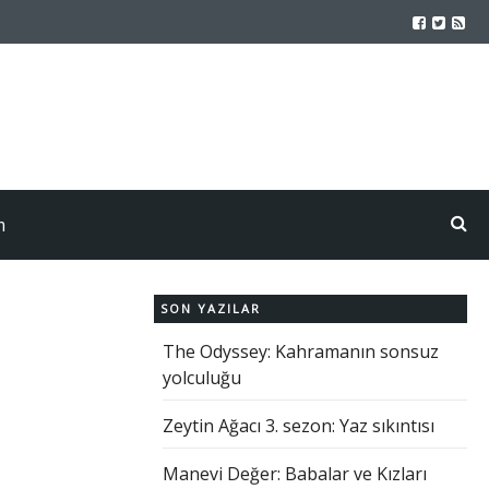
m
SON YAZILAR
The Odyssey: Kahramanın sonsuz
yolculuğu
Zeytin Ağacı 3. sezon: Yaz sıkıntısı
Manevi Değer: Babalar ve Kızları