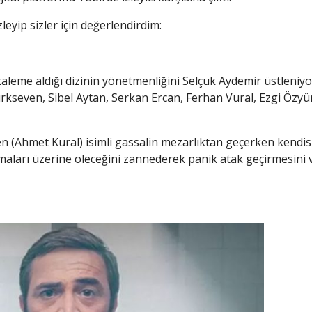
leyip sizler için değerlendirdim:
leme aldığı dizinin yönetmenliğini Selçuk Aydemir üstleniyo
rkseven, Sibel Aytan, Serkan Ercan, Ferhan Vural, Ezgi Özyü
en (Ahmet Kural) isimli gassalin mezarlıktan geçerken kendi
şmaları üzerine öleceğini zannederek panik atak geçirmesini 