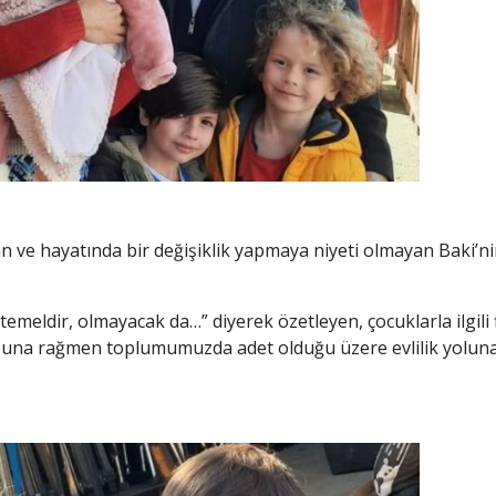
 ve hayatında bir değişiklik yapmaya niyeti olmayan Baki’ni
eldir, olmayacak da…” diyerek özetleyen, çocuklarla ilgili f
, buna rağmen toplumumuzda adet olduğu üzere evlilik yolun