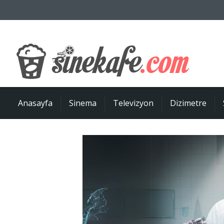
Anasayfa
Sinema
Televizyon
Dizimetre