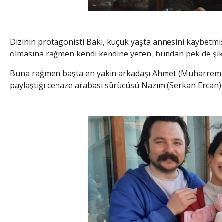
Dizinin protagonisti Baki, küçük yaşta annesini kaybetmiş
olmasına rağmen kendi kendine yeten, bundan pek de şik
Buna rağmen başta en yakın arkadaşı Ahmet (Muharrem T
paylaştığı cenaze arabası sürücüsü Nazım (Serkan Ercan) 