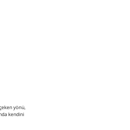
 çeken yönü,
nda kendini