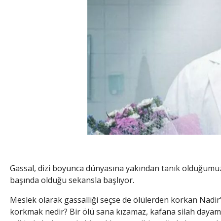
Gassal, dizi boyunca dünyasına yakından tanık olduğumuz öl
başında olduğu sekansla başlıyor.
Meslek olarak gassalliği seçse de ölülerden korkan Nadir
korkmak nedir? Bir ölü sana kızamaz, kafana silah dayam