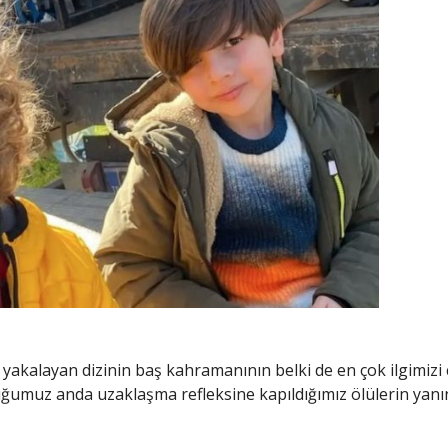
 yakalayan dizinin baş kahramanının belki de en çok ilgimizi
ğumuz anda uzaklaşma refleksine kapıldığımız ölülerin yanı