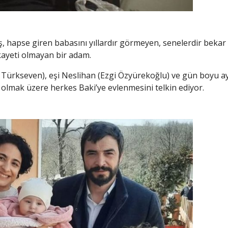
, hapse giren babasını yıllardır görmeyen, senelerdir bekar 
ayeti olmayan bir adam.
ürkseven), eşi Neslihan (Ezgi Özyürekoğlu) ve gün boyu ay
olmak üzere herkes Baki’ye evlenmesini telkin ediyor.