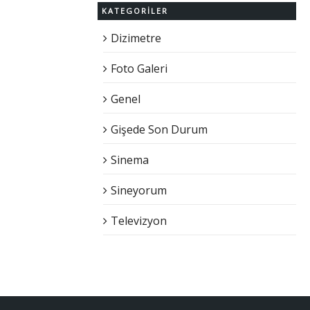
KATEGORILER
Dizimetre
Foto Galeri
Genel
Gişede Son Durum
Sinema
Sineyorum
Televizyon