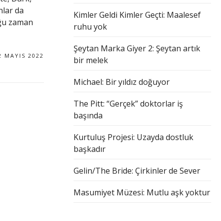
nlar da
Kimler Geldi Kimler Geçti: Maalesef
oğu zaman
ruhu yok
Şeytan Marka Giyer 2: Şeytan artık
2 MAYIS 2022
bir melek
Michael: Bir yıldız doğuyor
The Pitt: “Gerçek” doktorlar iş
başında
Kurtuluş Projesi: Uzayda dostluk
başkadır
Gelin/The Bride: Çirkinler de Sever
Masumiyet Müzesi: Mutlu aşk yoktur