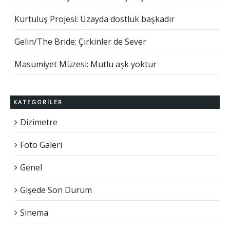
Kurtuluş Projesi: Uzayda dostluk başkadır
Gelin/The Bride: Çirkinler de Sever
Masumiyet Müzesi: Mutlu aşk yoktur
KATEGORILER
Dizimetre
Foto Galeri
Genel
Gişede Son Durum
Sinema