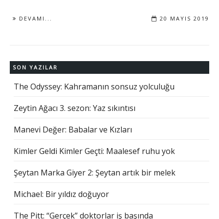
DEVAMI...
20 MAYIS 2019
SON YAZILAR
The Odyssey: Kahramanın sonsuz yolculuğu
Zeytin Ağacı 3. sezon: Yaz sıkıntısı
Manevi Değer: Babalar ve Kızları
Kimler Geldi Kimler Geçti: Maalesef ruhu yok
Şeytan Marka Giyer 2: Şeytan artık bir melek
Michael: Bir yıldız doğuyor
The Pitt: “Gerçek” doktorlar iş başında