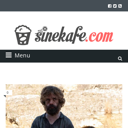
Menu
0