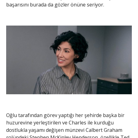
başarısını burada da gözler önüne seriyor.
Oğlu tarafından görev yaptığı her şehirde başka bir
huzurevine yerleştirilen ve Charles ile kurduğu
dostlukla yaşamı değişen münzevi Calbert Graham
rolündeki Stephen McKinley Henderson, özellikle Ted