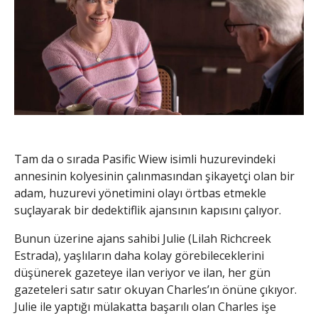
Tam da o sırada Pasific Wiew isimli huzurevindeki
annesinin kolyesinin çalınmasından şikayetçi olan bir
adam, huzurevi yönetimini olayı örtbas etmekle
suçlayarak bir dedektiflik ajansının kapısını çalıyor.
Bunun üzerine ajans sahibi Julie (Lilah Richcreek
Estrada), yaşlıların daha kolay görebileceklerini
düşünerek gazeteye ilan veriyor ve ilan, her gün
gazeteleri satır satır okuyan Charles’ın önüne çıkıyor.
Julie ile yaptığı mülakatta başarılı olan Charles işe