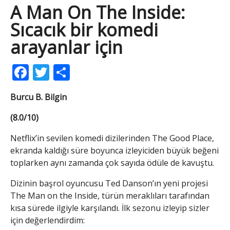
A Man On The Inside:
Sıcacık bir komedi
arayanlar için
Facebook
Twitter
Share
Burcu B. Bilgin
(8.0/10)
Netflix’in sevilen komedi dizilerinden The Good Place,
ekranda kaldığı süre boyunca izleyiciden büyük beğeni
toplarken aynı zamanda çok sayıda ödüle de kavuştu.
Dizinin başrol oyuncusu Ted Danson’ın yeni projesi
The Man on the Inside, türün meraklıları tarafından
kısa sürede ilgiyle karşılandı. İlk sezonu izleyip sizler
için değerlendirdim: