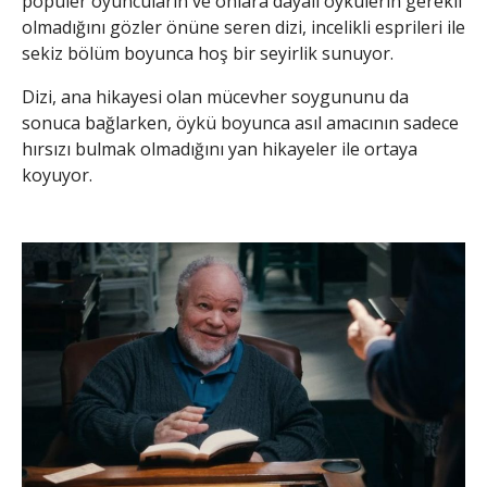
popüler oyuncuların ve onlara dayalı öykülerin gerekli
olmadığını gözler önüne seren dizi, incelikli esprileri ile
sekiz bölüm boyunca hoş bir seyirlik sunuyor.
Dizi, ana hikayesi olan mücevher soygununu da
sonuca bağlarken, öykü boyunca asıl amacının sadece
hırsızı bulmak olmadığını yan hikayeler ile ortaya
koyuyor.