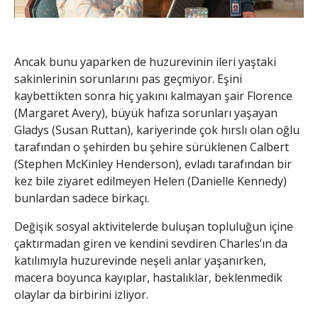
Ancak bunu yaparken de huzurevinin ileri yaştaki
sakinlerinin sorunlarını pas geçmiyor. Eşini
kaybettikten sonra hiç yakını kalmayan şair Florence
(Margaret Avery), büyük hafıza sorunları yaşayan
Gladys (Susan Ruttan), kariyerinde çok hırslı olan oğlu
tarafından o şehirden bu şehire sürüklenen Calbert
(Stephen McKinley Henderson), evladı tarafından bir
kez bile ziyaret edilmeyen Helen (Danielle Kennedy)
bunlardan sadece birkaçı.
Değişik sosyal aktivitelerde buluşan topluluğun içine
çaktırmadan giren ve kendini sevdiren Charles’ın da
katılımıyla huzurevinde neşeli anlar yaşanırken,
macera boyunca kayıplar, hastalıklar, beklenmedik
olaylar da birbirini izliyor.