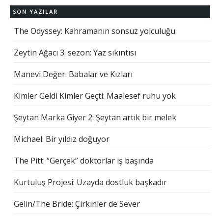
SON YAZILAR
The Odyssey: Kahramanın sonsuz yolculuğu
Zeytin Ağacı 3. sezon: Yaz sıkıntısı
Manevi Değer: Babalar ve Kızları
Kimler Geldi Kimler Geçti: Maalesef ruhu yok
Şeytan Marka Giyer 2: Şeytan artık bir melek
Michael: Bir yıldız doğuyor
The Pitt: “Gerçek” doktorlar iş başında
Kurtuluş Projesi: Uzayda dostluk başkadır
Gelin/The Bride: Çirkinler de Sever