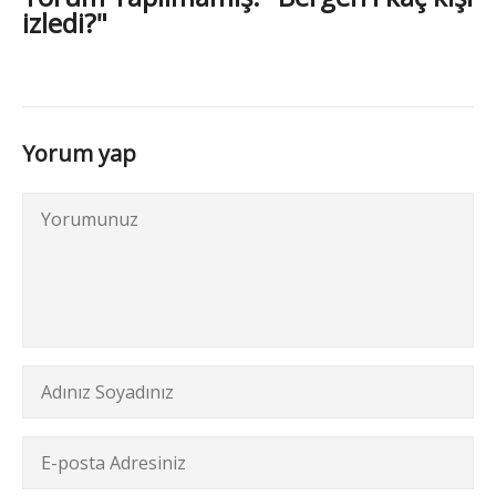
izledi?"
Yorum yap