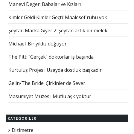
Manevi Değer: Babalar ve Kızları
Kimler Geldi Kimler Geçti: Maalesef ruhu yok
Şeytan Marka Giyer 2: Şeytan artık bir melek
Michael: Bir yıldız doğuyor
The Pitt: “Gerçek” doktorlar iş başında
Kurtuluş Projesi: Uzayda dostluk başkadır
Gelin/The Bride: Çirkinler de Sever
Masumiyet Müzesi: Mutlu aşk yoktur
KATEGORILER
Dizimetre