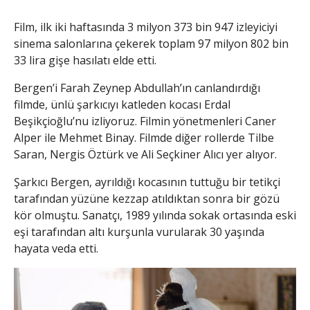
Film, ilk iki haftasında 3 milyon 373 bin 947 izleyiciyi
sinema salonlarına çekerek toplam 97 milyon 802 bin
33 lira gişe hasılatı elde etti.
Bergen’i Farah Zeynep Abdullah’ın canlandırdığı
filmde, ünlü şarkıcıyı katleden kocası Erdal
Beşikçioğlu’nu izliyoruz. Filmin yönetmenleri Caner
Alper ile Mehmet Binay. Filmde diğer rollerde Tilbe
Saran, Nergis Öztürk ve Ali Seçkiner Alıcı yer alıyor.
Şarkıcı Bergen, ayrıldığı kocasının tuttuğu bir tetikçi
tarafından yüzüne kezzap atıldıktan sonra bir gözü
kör olmuştu. Sanatçı, 1989 yılında sokak ortasında eski
eşi tarafından altı kurşunla vurularak 30 yaşında
hayata veda etti.