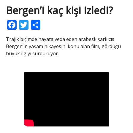
Bergen’i kaç kişi izledi?
Facebook
Twitter
Share
Trajik biçimde hayata veda eden arabesk şarkıcısı
Bergen’in yaşam hikayesini konu alan film, gördüğü
büyük ilgiyi sürdürüyor.