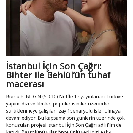
İstanbul İçin Son Çağrı:
Bihter ile Behlül’ün tuhaf
macerası
Burcu B. BİLGİN (5.0.10) Netflix'te yayınlanan Türkiye
yapımı dizi ve filmler, popüler isimler üzerinden
sürüklenmeye çalışılan, zayıf senaryolu işler olmaya
devam ediyor. Bu kapsama son günlerin üzerinde çok
konuşulan projesi İstanbul İçin Son Çağrı adlı film de
katıldı. Başrolünü yıllar önce ünlü yerli dizi Aşk-ı