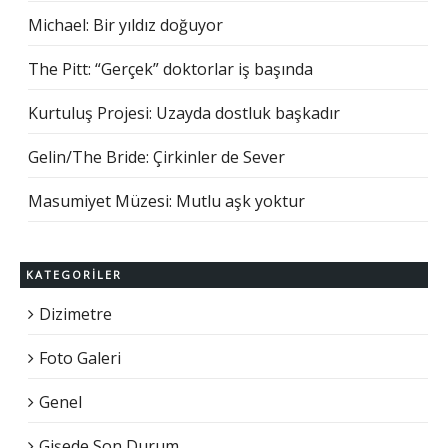
Michael: Bir yıldız doğuyor
The Pitt: “Gerçek” doktorlar iş başında
Kurtuluş Projesi: Uzayda dostluk başkadır
Gelin/The Bride: Çirkinler de Sever
Masumiyet Müzesi: Mutlu aşk yoktur
KATEGORILER
Dizimetre
Foto Galeri
Genel
Gişede Son Durum