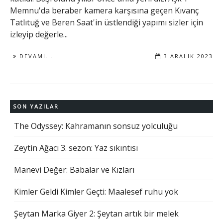
Memnu'da beraber kamera karşısına geçen Kıvanç
Tatlıtuğ ve Beren Saat'in üstlendiği yapımı sizler için
izleyip değerle...
DEVAMI...
3 ARALIK 2023
SON YAZILAR
The Odyssey: Kahramanın sonsuz yolculuğu
Zeytin Ağacı 3. sezon: Yaz sıkıntısı
Manevi Değer: Babalar ve Kızları
Kimler Geldi Kimler Geçti: Maalesef ruhu yok
Şeytan Marka Giyer 2: Şeytan artık bir melek