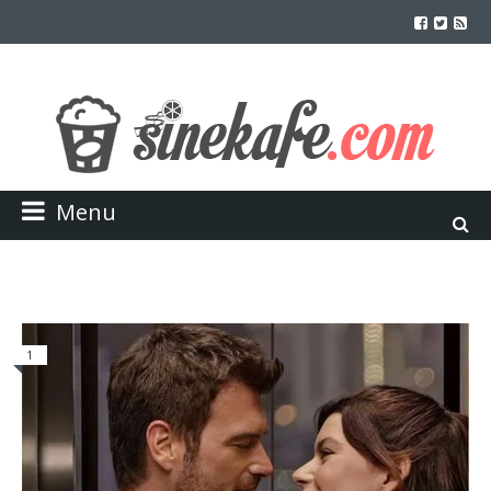
Menu
1