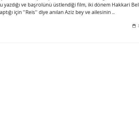
 yazdığı ve başrolünü üstlendiği film, iki dönem Hakkari Bel
ptığı için ''Reis'' diye anılan Aziz bey ve ailesinin ...