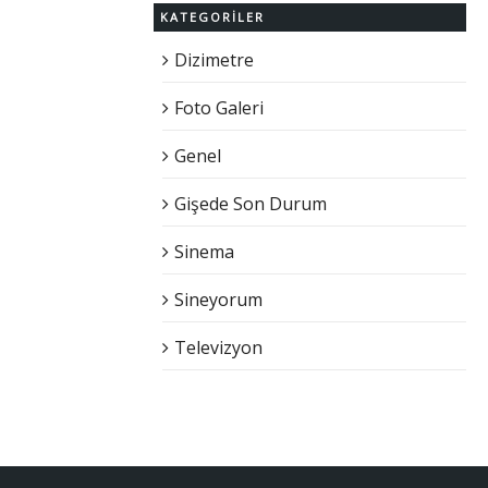
KATEGORILER
Dizimetre
Foto Galeri
Genel
Gişede Son Durum
Sinema
Sineyorum
Televizyon