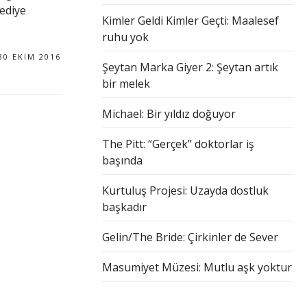
ediye
Kimler Geldi Kimler Geçti: Maalesef
ruhu yok
30 EKIM 2016
Şeytan Marka Giyer 2: Şeytan artık
bir melek
Michael: Bir yıldız doğuyor
The Pitt: “Gerçek” doktorlar iş
başında
Kurtuluş Projesi: Uzayda dostluk
başkadır
Gelin/The Bride: Çirkinler de Sever
Masumiyet Müzesi: Mutlu aşk yoktur