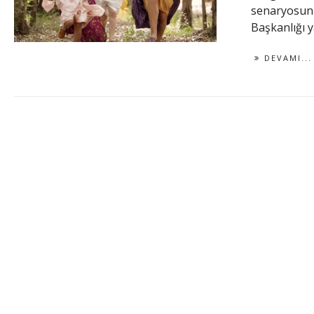
senaryosunu
Başkanlığı ya
DEVAMI...