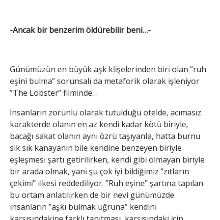
-Ancak bir benzerim öldürebilir beni…-
Günümüzün en büyük aşk klişelerinden biri olan ”ruh
eşini bulma” sorunsalı da metaforik olarak işleniyor
”The Lobster” filminde…
İnsanların zorunlu olarak tutulduğu otelde, acımasız
karakterde olanın en az kendi kadar kötü biriyle,
bacağı sakat olanın aynı özrü taşıyanla, hatta burnu
sık sık kanayanın bile kendine benzeyen biriyle
eşleşmesi şartı getirilirken, kendi gibi olmayan biriyle
bir arada olmak, yani şu çok iyi bildiğimiz ”zıtların
çekimi” ilkesi reddediliyor. ”Ruh eşine” şartına tapılan
bu ortam anlatılırken de bir nevi günümüzde
insanların ”aşkı bulmak uğruna” kendini
karşısındakine farklı tanıtması, karşısındaki için