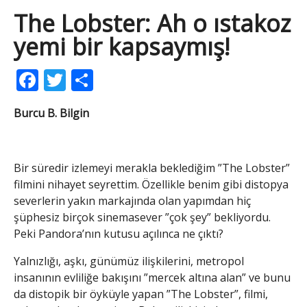
The Lobster: Ah o ıstakoz
yemi bir kapsaymış!
Facebook
Twitter
Share
Burcu B. Bilgin
Bir süredir izlemeyi merakla beklediğim ”The Lobster”
filmini nihayet seyrettim. Özellikle benim gibi distopya
severlerin yakın markajında olan yapımdan hiç
şüphesiz birçok sinemasever ”çok şey” bekliyordu.
Peki Pandora’nın kutusu açılınca ne çıktı?
Yalnızlığı, aşkı, günümüz ilişkilerini, metropol
insanının evliliğe bakışını ”mercek altına alan” ve bunu
da distopik bir öyküyle yapan ”The Lobster”, filmi,