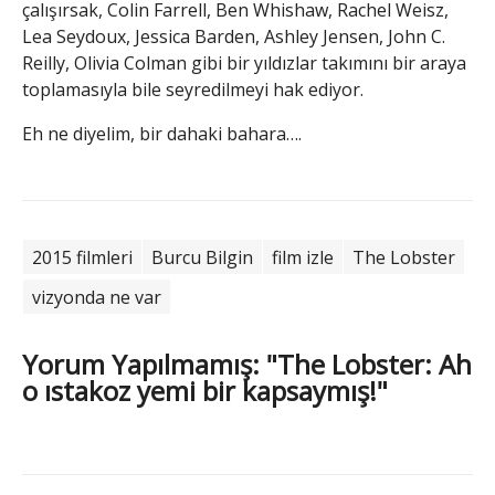
çalışırsak, Colin Farrell, Ben Whishaw, Rachel Weisz,
Lea Seydoux, Jessica Barden, Ashley Jensen, John C.
Reilly, Olivia Colman gibi bir yıldızlar takımını bir araya
toplamasıyla bile seyredilmeyi hak ediyor.
Eh ne diyelim, bir dahaki bahara….
2015 filmleri
Burcu Bilgin
film izle
The Lobster
vizyonda ne var
Yorum Yapılmamış: "The Lobster: Ah
o ıstakoz yemi bir kapsaymış!"