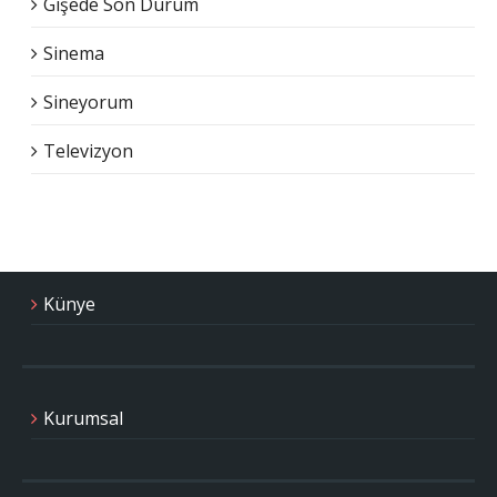
Gişede Son Durum
Sinema
Sineyorum
Televizyon
Künye
Kurumsal