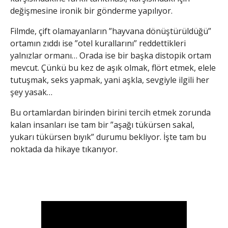
değişmesine ironik bir gönderme yapılıyor.
Filmde, çift olamayanların ”hayvana dönüştürüldüğü”
ortamın zıddı ise ”otel kurallarını” reddettikleri
yalnızlar ormanı… Orada ise bir başka distopik ortam
mevcut. Çünkü bu kez de aşık olmak, flört etmek, elele
tutuşmak, seks yapmak, yani aşkla, sevgiyle ilgili her
şey yasak…
Bu ortamlardan birinden birini tercih etmek zorunda
kalan insanları ise tam bir ”aşağı tükürsen sakal,
yukarı tükürsen bıyık” durumu bekliyor. İşte tam bu
noktada da hikaye tıkanıyor.