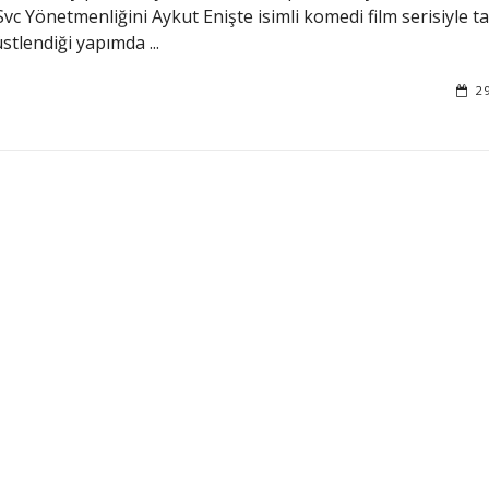
c Yönetmenliğini Aykut Enişte isimli komedi film serisiyle 
stlendiği yapımda ...
2