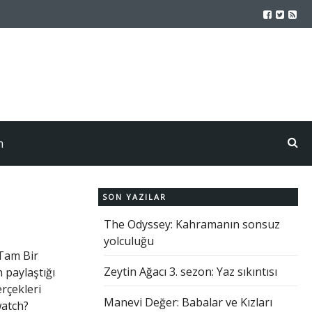
m
SON YAZILAR
The Odyssey: Kahramanın sonsuz
yolculuğu
 Tam Bir
Zeytin Ağacı 3. sezon: Yaz sıkıntısı
 paylaştığı
rçekleri
Manevi Değer: Babalar ve Kızları
watch?