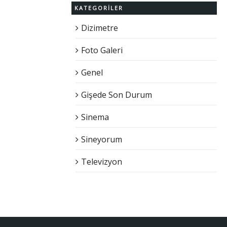
KATEGORILER
Dizimetre
Foto Galeri
Genel
Gişede Son Durum
Sinema
Sineyorum
Televizyon