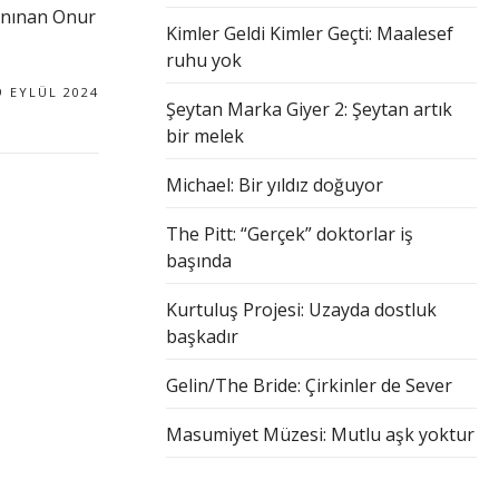
tanınan Onur
Kimler Geldi Kimler Geçti: Maalesef
ruhu yok
9 EYLÜL 2024
Şeytan Marka Giyer 2: Şeytan artık
bir melek
Michael: Bir yıldız doğuyor
The Pitt: “Gerçek” doktorlar iş
başında
Kurtuluş Projesi: Uzayda dostluk
başkadır
Gelin/The Bride: Çirkinler de Sever
Masumiyet Müzesi: Mutlu aşk yoktur