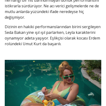
herhangi bir his barındırmayan donuk performansını
istikrarla sürdürüyor. Ne acı verici gelişmelerde ne de
mutlu anlarda yüzündeki ifade neredeyse hiç
değişmiyor.
Dizinin en hakiki performanslarından birini sergileyen
Seda Bakan yine ışıl ışıl parlarken, Leyla karakterini
oynamıyor adeta yaşıyor. Eşlikçisi olarak kocası Erdem
rolündeki Umut Kurt da başarılı.