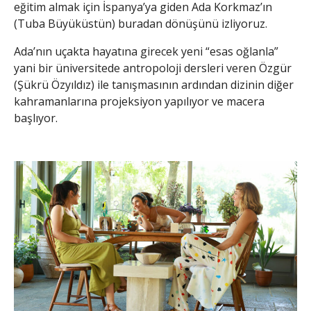
eğitim almak için İspanya’ya giden Ada Korkmaz’ın
(Tuba Büyüküstün) buradan dönüşünü izliyoruz.
Ada’nın uçakta hayatına girecek yeni “esas oğlanla”
yani bir üniversitede antropoloji dersleri veren Özgür
(Şükrü Özyıldız) ile tanışmasının ardından dizinin diğer
kahramanlarına projeksiyon yapılıyor ve macera
başlıyor.