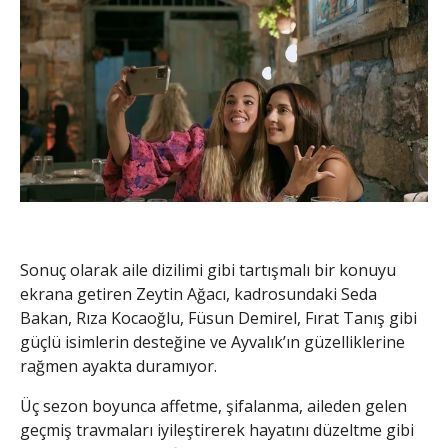
Sonuç olarak aile dizilimi gibi tartışmalı bir konuyu
ekrana getiren Zeytin Ağacı, kadrosundaki Seda
Bakan, Rıza Kocaoğlu, Füsun Demirel, Fırat Tanış gibi
güçlü isimlerin desteğine ve Ayvalık’ın güzelliklerine
rağmen ayakta duramıyor.
Üç sezon boyunca affetme, şifalanma, aileden gelen
geçmiş travmaları iyileştirerek hayatını düzeltme gibi