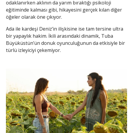
odaklanırken aklının da yarım bıraktığı psikoloji
eğitiminde kalması gibi, hikayesini gerçek kılan diğer
öğeler olarak öne çıkıyor.
Ada ile kardeşi Deniz’in ilişkisine ise tam tersine ultra
bir yapaylık hakim. İkili arasındaki dinamik, Tuba
Büyüküstün’ün donuk oyunculuğunun da etkisiyle bir
türlü izleyiciyi çekemiyor.