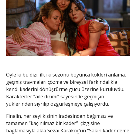
Öyle ki bu dizi, ilk iki sezonu boyunca kökleri anlama,
geçmiş travmaları çözme ve bireysel farkındalıkla
kendi kaderini dönüştürme gücü üzerine kuruluydu.
Karakterler “aile dizimi” sayesinde geçmişin
yüklerinden sıyrılıp özgürleşmeye çalışıyordu.
Finalin, her şeyi kişinin iradesinden bağımsız ve
tamamen “kaçınılmaz bir kader” çizgisine
bağlamasıyla akla Sezai Karakoç’un “Sakın kader deme