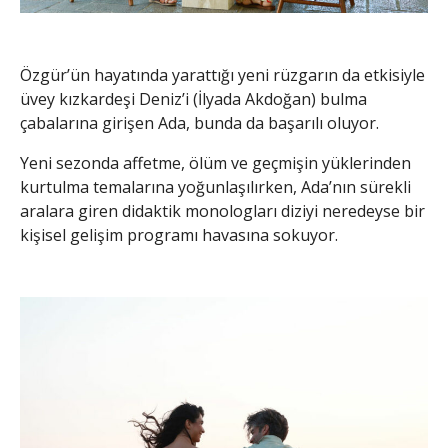
Özgür’ün hayatında yarattığı yeni rüzgarın da etkisiyle
üvey kızkardeşi Deniz’i (İlyada Akdoğan) bulma
çabalarına girişen Ada, bunda da başarılı oluyor.
Yeni sezonda affetme, ölüm ve geçmişin yüklerinden
kurtulma temalarına yoğunlaşılırken, Ada’nın sürekli
aralara giren didaktik monologları diziyi neredeyse bir
kişisel gelişim programı havasına sokuyor.