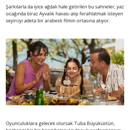
Şarkılarla da iyice ağdalı hale getirilen bu sahneler, yaz
sıcağında biraz Ayvalık havası alıp ferahlatmak isteyen
seyirciyi adeta bir arabesk filmin ortasına atıyor.
Oyunculuklara gelecek olursak Tuba Büyüküstün,