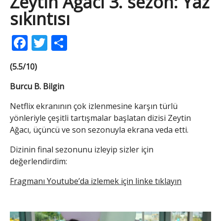
Zeytin Ağacı 3. sezon: Yaz
sıkıntısı
Facebook
Twitter
Share
(5.5/10)
Burcu B. Bilgin
Netflix ekranının çok izlenmesine karşın türlü
yönleriyle çeşitli tartışmalar başlatan dizisi Zeytin
Ağacı, üçüncü ve son sezonuyla ekrana veda etti.
Dizinin final sezonunu izleyip sizler için
değerlendirdim:
Fragmanı Youtube’da izlemek için linke tıklayın