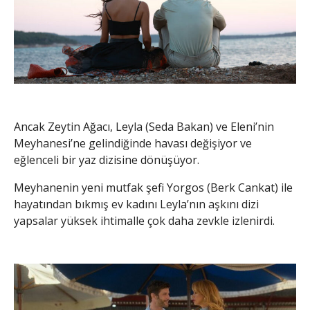
Ancak Zeytin Ağacı, Leyla (Seda Bakan) ve Eleni’nin
Meyhanesi’ne gelindiğinde havası değişiyor ve
eğlenceli bir yaz dizisine dönüşüyor.
Meyhanenin yeni mutfak şefi Yorgos (Berk Cankat) ile
hayatından bıkmış ev kadını Leyla’nın aşkını dizi
yapsalar yüksek ihtimalle çok daha zevkle izlenirdi.