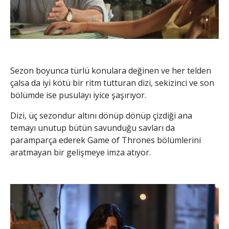
Sezon boyunca türlü konulara değinen ve her telden
çalsa da iyi kötü bir ritm tutturan dizi, sekizinci ve son
bölümde ise pusulayı iyice şaşırıyor.
Dizi, üç sezondur altını dönüp dönüp çizdiği ana
temayı unutup bütün savunduğu savları da
paramparça ederek Game of Thrones bölümlerini
aratmayan bir gelişmeye imza atıyor.