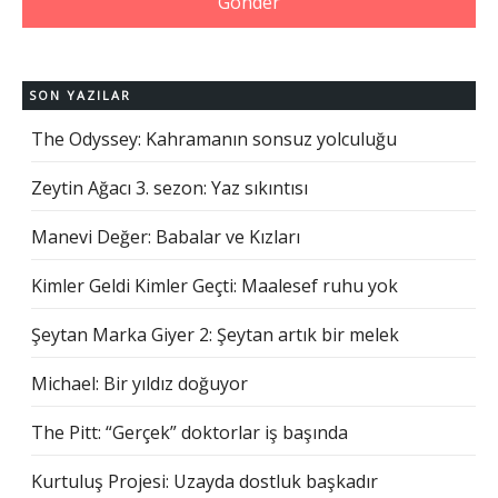
SON YAZILAR
The Odyssey: Kahramanın sonsuz yolculuğu
Zeytin Ağacı 3. sezon: Yaz sıkıntısı
Manevi Değer: Babalar ve Kızları
Kimler Geldi Kimler Geçti: Maalesef ruhu yok
Şeytan Marka Giyer 2: Şeytan artık bir melek
Michael: Bir yıldız doğuyor
The Pitt: “Gerçek” doktorlar iş başında
Kurtuluş Projesi: Uzayda dostluk başkadır