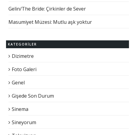
Gelin/The Bride: Çirkinler de Sever
Masumiyet Müzesi: Mutlu aşk yoktur
KATEGORILER
Dizimetre
Foto Galeri
Genel
Gişede Son Durum
Sinema
Sineyorum