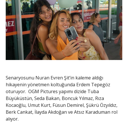
Senaryosunu Nuran Evren Şit’in kaleme aldığı
hikayenin yönetmen koltuğunda Erdem Tepegöz
oturuyor. OGM Pictures yapımı dizide Tuba
Büyüküstün, Seda Bakan, Boncuk Yılmaz, Rıza
Kocaoğlu, Umut Kurt, Füsun Demirel, Şükrü Özyıldız,
Berk Cankat, İlayda Akdoğan ve Atsız Karaduman rol
alıyor.