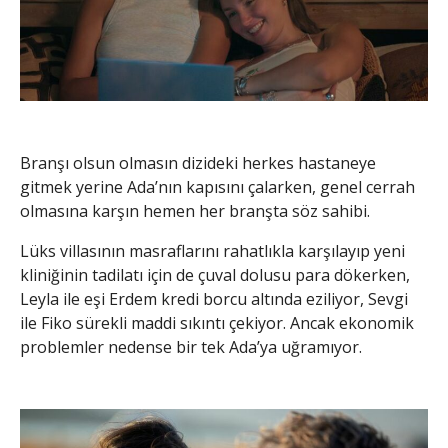
Branşı olsun olmasın dizideki herkes hastaneye
gitmek yerine Ada’nın kapısını çalarken, genel cerrah
olmasına karşın hemen her branşta söz sahibi.
Lüks villasının masraflarını rahatlıkla karşılayıp yeni
kliniğinin tadilatı için de çuval dolusu para dökerken,
Leyla ile eşi Erdem kredi borcu altında eziliyor, Sevgi
ile Fiko sürekli maddi sıkıntı çekiyor. Ancak ekonomik
problemler nedense bir tek Ada’ya uğramıyor.