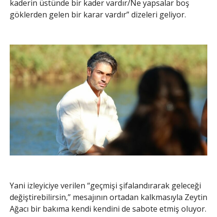
kaderin üstünde bir kader vardır/Ne yapsalar boş
göklerden gelen bir karar vardır” dizeleri geliyor.
Yani izleyiciye verilen “geçmişi şifalandırarak geleceği
değiştirebilirsin,” mesajının ortadan kalkmasıyla Zeytin
Ağacı bir bakıma kendi kendini de sabote etmiş oluyor.