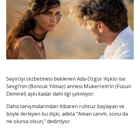
Seyirciyi cezbetmesi beklenen Ada-Özgür ilişkisi ise
Sevgi’nin (Boncuk Yılmaz) annesi Mükerrem’in (Füsun
Demirel) aşkı kadar dahi ilgi çekmiyor.
Daha tanışmalarından itibaren ruhsuz başlayan ve
böyle ilerleyen bu ilişki, adeta “Aman canım, sonu da
ne olursa olsun,” dedirtiyor.