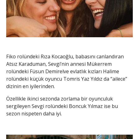
Fiko rolündeki Rıza Kocaoğlu, babasını canlandıran
Atsız Karaduman, Sevgi’nin annesi Mükerrem
rolündeki Füsun Demirelve evlatlık kızları Halime
rolündeki küçük oyuncu Tomris Yaz Yıldız da “ailece”
dizinin en iyilerinden.
Özellikle ikinci sezonda zorlama bir oyunculuk
sergileyen Sevgi rolündeki Boncuk Yılmaz ise bu
sezon nispeten daha iyi.