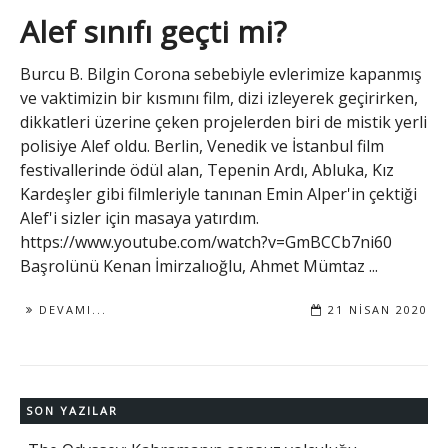
Alef sınıfı geçti mi?
Burcu B. Bilgin Corona sebebiyle evlerimize kapanmış
ve vaktimizin bir kısmını film, dizi izleyerek geçirirken,
dikkatleri üzerine çeken projelerden biri de mistik yerli
polisiye Alef oldu. Berlin, Venedik ve İstanbul film
festivallerinde ödül alan, Tepenin Ardı, Abluka, Kız
Kardeşler gibi filmleriyle tanınan Emin Alper'in çektiği
Alef'i sizler için masaya yatırdım.
https://www.youtube.com/watch?v=GmBCCb7ni60
Başrolünü Kenan İmirzalıoğlu, Ahmet Mümtaz ...
DEVAMI...
21 NISAN 2020
SON YAZILAR