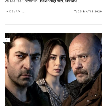
ve Melisa Sözen’in üstlendiği dizi, ekrana ...
DEVAMI...
25 MAYIS 2020
0