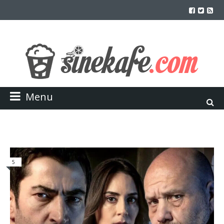
Menu
5