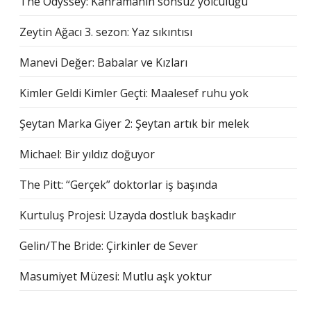
The Odyssey: Kahramanın sonsuz yolculuğu
Zeytin Ağacı 3. sezon: Yaz sıkıntısı
Manevi Değer: Babalar ve Kızları
Kimler Geldi Kimler Geçti: Maalesef ruhu yok
Şeytan Marka Giyer 2: Şeytan artık bir melek
Michael: Bir yıldız doğuyor
The Pitt: “Gerçek” doktorlar iş başında
Kurtuluş Projesi: Uzayda dostluk başkadır
Gelin/The Bride: Çirkinler de Sever
Masumiyet Müzesi: Mutlu aşk yoktur