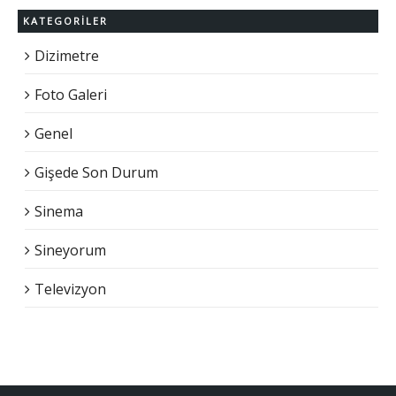
KATEGORILER
Dizimetre
Foto Galeri
Genel
Gişede Son Durum
Sinema
Sineyorum
Televizyon