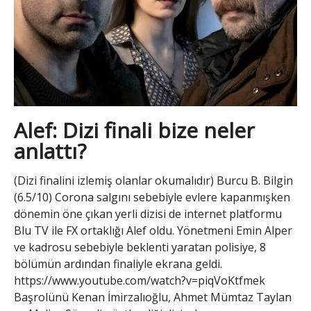
Alef: Dizi finali bize neler
anlattı?
(Dizi finalini izlemiş olanlar okumalıdır) Burcu B. Bilgin
(6.5/10) Corona salgını sebebiyle evlere kapanmışken
dönemin öne çıkan yerli dizisi de internet platformu
Blu TV ile FX ortaklığı Alef oldu. Yönetmeni Emin Alper
ve kadrosu sebebiyle beklenti yaratan polisiye, 8
bölümün ardından finaliyle ekrana geldi.
https://www.youtube.com/watch?v=piqVoKtfmek
Başrolünü Kenan İmirzalıoğlu, Ahmet Mümtaz Taylan