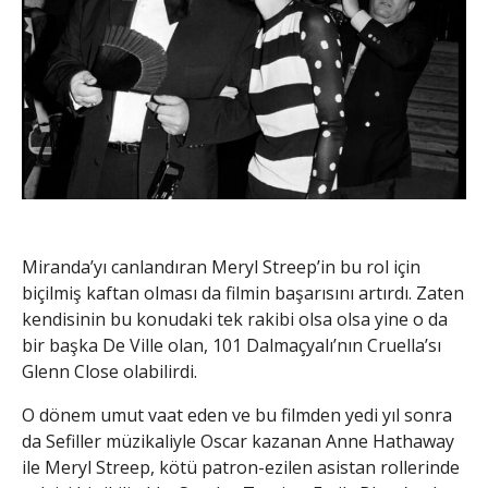
Miranda’yı canlandıran Meryl Streep’in bu rol için
biçilmiş kaftan olması da filmin başarısını artırdı. Zaten
kendisinin bu konudaki tek rakibi olsa olsa yine o da
bir başka De Ville olan, 101 Dalmaçyalı’nın Cruella’sı
Glenn Close olabilirdi.
O dönem umut vaat eden ve bu filmden yedi yıl sonra
da Sefiller müzikaliyle Oscar kazanan Anne Hathaway
ile Meryl Streep, kötü patron-ezilen asistan rollerinde