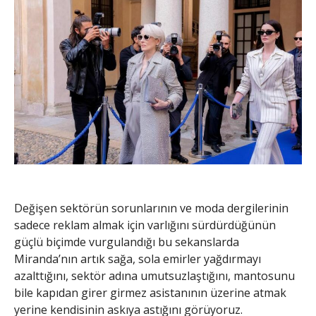
Değişen sektörün sorunlarının ve moda dergilerinin
sadece reklam almak için varlığını sürdürdüğünün
güçlü biçimde vurgulandığı bu sekanslarda
Miranda’nın artık sağa, sola emirler yağdırmayı
azalttığını, sektör adına umutsuzlaştığını, mantosunu
bile kapıdan girer girmez asistanının üzerine atmak
yerine kendisinin askıya astığını görüyoruz.