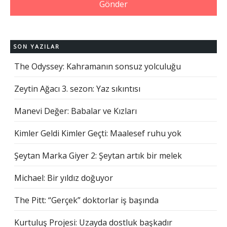
SON YAZILAR
The Odyssey: Kahramanın sonsuz yolculuğu
Zeytin Ağacı 3. sezon: Yaz sıkıntısı
Manevi Değer: Babalar ve Kızları
Kimler Geldi Kimler Geçti: Maalesef ruhu yok
Şeytan Marka Giyer 2: Şeytan artık bir melek
Michael: Bir yıldız doğuyor
The Pitt: “Gerçek” doktorlar iş başında
Kurtuluş Projesi: Uzayda dostluk başkadır