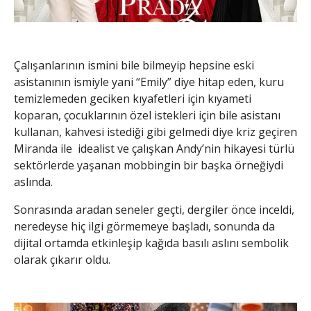
Çalışanlarının ismini bile bilmeyip hepsine eski
asistanının ismiyle yani “Emily” diye hitap eden, kuru
temizlemeden geciken kıyafetleri için kıyameti
koparan, çocuklarının özel istekleri için bile asistanı
kullanan, kahvesi istediği gibi gelmedi diye kriz geçiren
Miranda ile idealist ve çalışkan Andy’nin hikayesi türlü
sektörlerde yaşanan mobbingin bir başka örneğiydi
aslında.
Sonrasında aradan seneler geçti, dergiler önce inceldi,
neredeyse hiç ilgi görmemeye başladı, sonunda da
dijital ortamda etkinleşip kağıda basılı aslını sembolik
olarak çıkarır oldu.