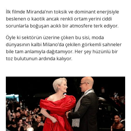
İlk filmde Miranda’nın toksik ve dominant enerjisiyle
beslenen o kaotik ancak renkli ortam yerini ciddi
sorunlarla boğuşan acıklı bir atmosfere terk ediyor.
Öyle ki sektörün üzerine çöken bu sisi, moda
dünyasının kalbi Milano’da çekilen görkemli sahneler
bile tam anlamıyla dağıtamıyor. Her şey hüzünlü bir
toz bulutunun ardında kalıyor.