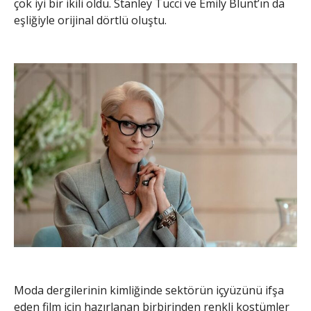
çok iyi bir ikili oldu. Stanley Tucci ve Emily Blunt’ın da
eşliğiyle orijinal dörtlü oluştu.
Moda dergilerinin kimliğinde sektörün içyüzünü ifşa
eden film için hazırlanan birbirinden renkli kostümler