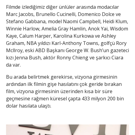
Filmde izlediğimiz diğer ünlüler arasında modacılar
Marc Jacobs, Brunello Cucinelli, Domenico Dolce ve
Stefano Gabbana, model Naomi Campbell, Heidi Klum,
Winnie Harlow, Amelia Gray Hamlin, Anok Yai, Wisdom
Kaye, Calum Harper, Karolina Kurkowa ve Ashley
Graham, NBA yıldızı Karl-Anthony Towns, golfçü Rory
Mcllroy, eski ABD Başkanı George W. Bush’un gazeteci
kızı Jenna Bush, aktör Ronny Chieng ve şarkıcı Ciara
da var.
Bu arada belirtmek gerekirse, vizyona girmesinin
ardından ilk filmin gişe hasılatını çok geride bırakan
film,
vizyona girmesinin üzerinden kısa bir süre
geçmesine rağmen küresel çapta 433 milyon 200 bin
dolar hasılata ulaştı.