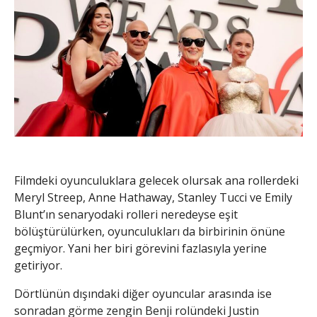
Filmdeki oyunculuklara gelecek olursak ana rollerdeki
Meryl Streep, Anne Hathaway, Stanley Tucci ve Emily
Blunt’ın senaryodaki rolleri neredeyse eşit
bölüştürülürken, oyunculukları da birbirinin önüne
geçmiyor. Yani her biri görevini fazlasıyla yerine
getiriyor.
Dörtlünün dışındaki diğer oyuncular arasında ise
sonradan görme zengin Benji rolündeki Justin