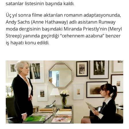
satanlar listesinin başında kaldı.
Üç yıl sonra filme aktarılan romanın adaptasyonunda,
Andy Sachs (Anne Hathaway) adlı asistanın Runway
moda dergisinin başındaki Miranda Priestly’nin (Meryl
Streep) yanında geçirdiği “cehennem azabına” benzer
iş hayatı konu edildi.