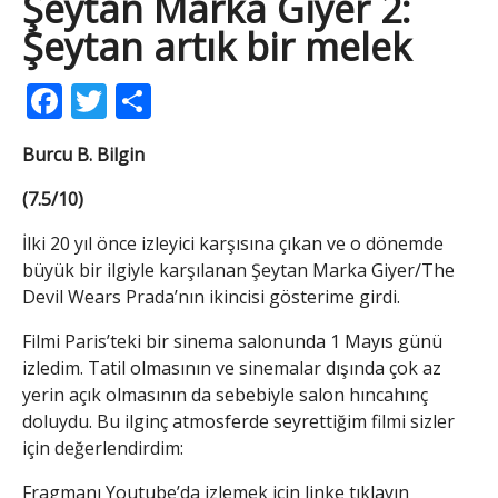
Şeytan Marka Giyer 2:
Şeytan artık bir melek
Facebook
Twitter
Share
Burcu B. Bilgin
(7.5/10)
İlki 20 yıl önce izleyici karşısına çıkan ve o dönemde
büyük bir ilgiyle karşılanan Şeytan Marka Giyer/The
Devil Wears Prada’nın ikincisi gösterime girdi.
Filmi Paris’teki bir sinema salonunda 1 Mayıs günü
izledim. Tatil olmasının ve sinemalar dışında çok az
yerin açık olmasının da sebebiyle salon hıncahınç
doluydu. Bu ilginç atmosferde seyrettiğim filmi sizler
için değerlendirdim:
Fragmanı Youtube’da izlemek için linke tıklayın