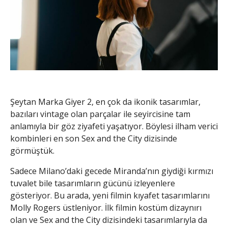
Şeytan Marka Giyer 2, en çok da ikonik tasarımlar,
bazıları vintage olan parçalar ile seyircisine tam
anlamıyla bir göz ziyafeti yaşatıyor. Böylesi ilham verici
kombinleri en son Sex and the City dizisinde
görmüştük.
Sadece Milano’daki gecede Miranda’nın giydiği kırmızı
tuvalet bile tasarımların gücünü izleyenlere
gösteriyor. Bu arada, yeni filmin kıyafet tasarımlarını
Molly Rogers üstleniyor. İlk filmin kostüm dizaynırı
olan ve Sex and the City dizisindeki tasarımlarıyla da