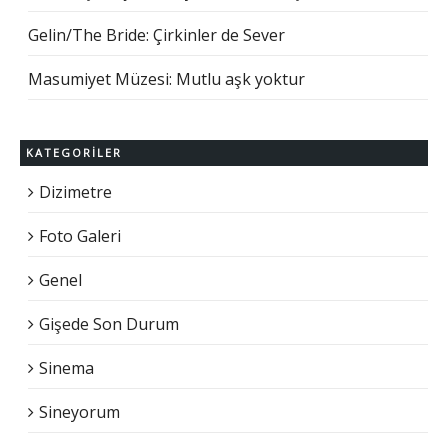
Gelin/The Bride: Çirkinler de Sever
Masumiyet Müzesi: Mutlu aşk yoktur
KATEGORILER
Dizimetre
Foto Galeri
Genel
Gişede Son Durum
Sinema
Sineyorum