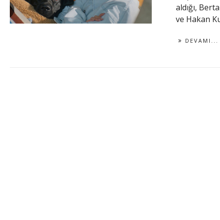
aldığı, Bert
ve Hakan Kur
DEVAMI...