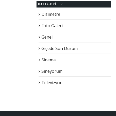
KATEGORILER
Dizimetre
Foto Galeri
Genel
Gişede Son Durum
Sinema
Sineyorum
Televizyon