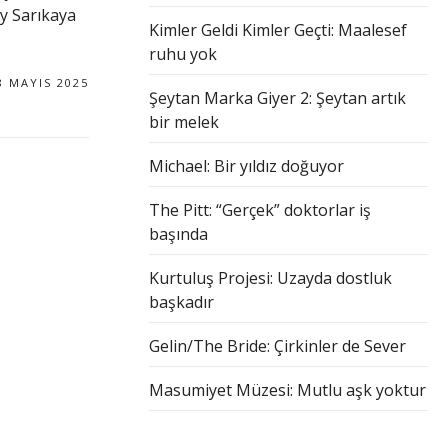
ay Sarıkaya
Kimler Geldi Kimler Geçti: Maalesef
ruhu yok
8 MAYIS 2025
Şeytan Marka Giyer 2: Şeytan artık
bir melek
Michael: Bir yıldız doğuyor
The Pitt: “Gerçek” doktorlar iş
başında
Kurtuluş Projesi: Uzayda dostluk
başkadır
Gelin/The Bride: Çirkinler de Sever
Masumiyet Müzesi: Mutlu aşk yoktur