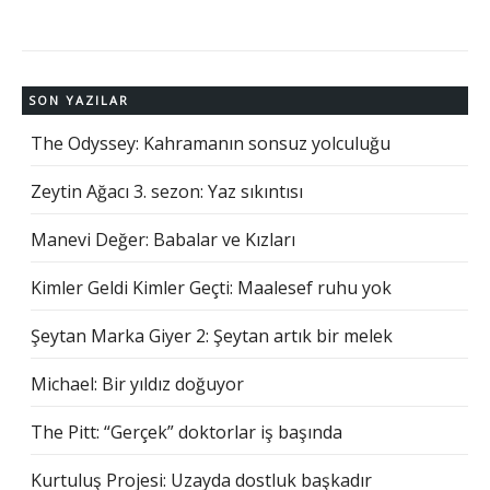
SON YAZILAR
The Odyssey: Kahramanın sonsuz yolculuğu
Zeytin Ağacı 3. sezon: Yaz sıkıntısı
Manevi Değer: Babalar ve Kızları
Kimler Geldi Kimler Geçti: Maalesef ruhu yok
Şeytan Marka Giyer 2: Şeytan artık bir melek
Michael: Bir yıldız doğuyor
The Pitt: “Gerçek” doktorlar iş başında
Kurtuluş Projesi: Uzayda dostluk başkadır