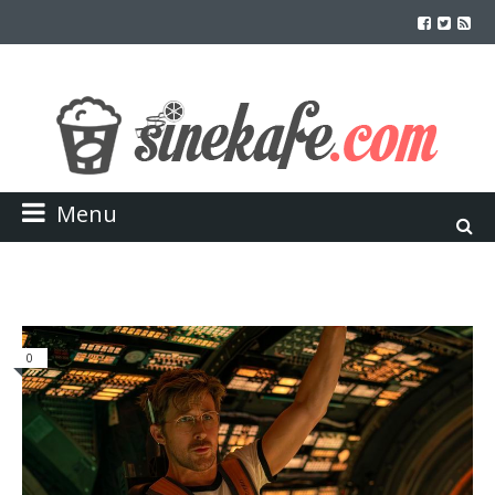
Menu
0