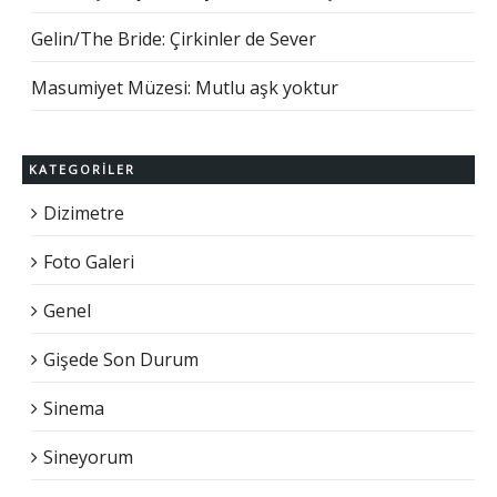
Gelin/The Bride: Çirkinler de Sever
Masumiyet Müzesi: Mutlu aşk yoktur
KATEGORILER
Dizimetre
Foto Galeri
Genel
Gişede Son Durum
Sinema
Sineyorum