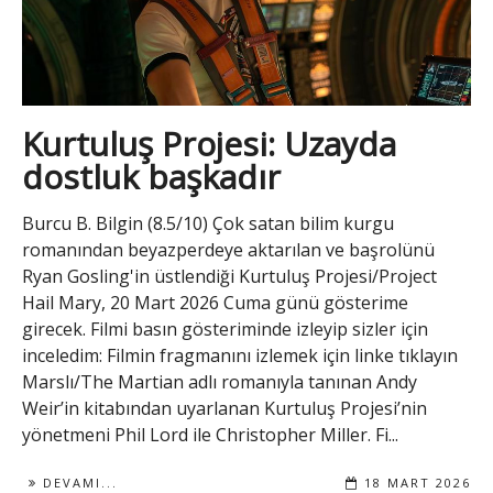
Kurtuluş Projesi: Uzayda
dostluk başkadır
Burcu B. Bilgin (8.5/10) Çok satan bilim kurgu
romanından beyazperdeye aktarılan ve başrolünü
Ryan Gosling'in üstlendiği Kurtuluş Projesi/Project
Hail Mary, 20 Mart 2026 Cuma günü gösterime
girecek. Filmi basın gösteriminde izleyip sizler için
inceledim: Filmin fragmanını izlemek için linke tıklayın
Marslı/The Martian adlı romanıyla tanınan Andy
Weir’in kitabından uyarlanan Kurtuluş Projesi’nin
yönetmeni Phil Lord ile Christopher Miller. Fi...
DEVAMI...
18 MART 2026