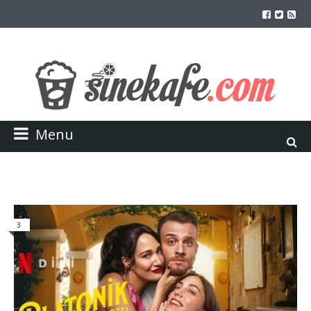
Menu
3