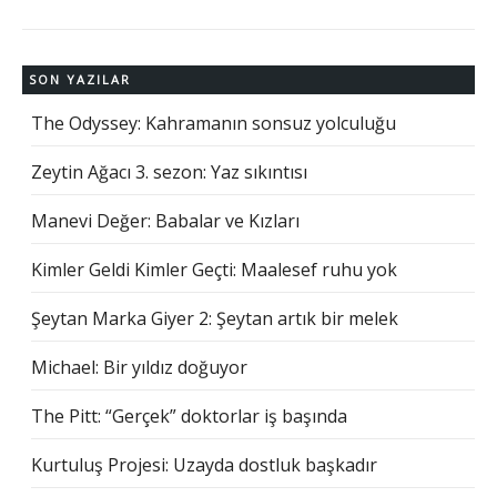
SON YAZILAR
The Odyssey: Kahramanın sonsuz yolculuğu
Zeytin Ağacı 3. sezon: Yaz sıkıntısı
Manevi Değer: Babalar ve Kızları
Kimler Geldi Kimler Geçti: Maalesef ruhu yok
Şeytan Marka Giyer 2: Şeytan artık bir melek
Michael: Bir yıldız doğuyor
The Pitt: “Gerçek” doktorlar iş başında
Kurtuluş Projesi: Uzayda dostluk başkadır