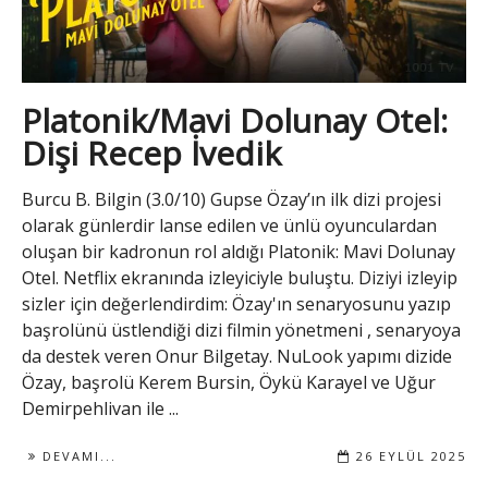
Platonik/Mavi Dolunay Otel:
Dişi Recep İvedik
Burcu B. Bilgin (3.0/10) Gupse Özay’ın ilk dizi projesi
olarak günlerdir lanse edilen ve ünlü oyunculardan
oluşan bir kadronun rol aldığı Platonik: Mavi Dolunay
Otel. Netflix ekranında izleyiciyle buluştu. Diziyi izleyip
sizler için değerlendirdim: Özay'ın senaryosunu yazıp
başrolünü üstlendiği dizi filmin yönetmeni , senaryoya
da destek veren Onur Bilgetay. NuLook yapımı dizide
Özay, başrolü Kerem Bursin, Öykü Karayel ve Uğur
Demirpehlivan ile ...
DEVAMI...
26 EYLÜL 2025