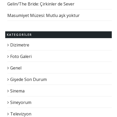
Gelin/The Bride: Çirkinler de Sever
Masumiyet Müzesi: Mutlu aşk yoktur
KATEGORILER
Dizimetre
Foto Galeri
Genel
Gişede Son Durum
Sinema
Sineyorum
Televizyon