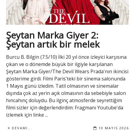
Şeytan Marka Giyer 2:
Şeytan artık bir melek
Burcu B. Bilgin (7.5/10) İlki 20 yıl önce izleyici karşısına
çıkan ve o dönemde büyük bir ilgiyle karşılanan
Şeytan Marka Giyer/The Devil Wears Prada'nın ikincisi
gösterime girdi. Filmi Paris'teki bir sinema salonunda
1 Mayıs günü izledim. Tatil olmasının ve sinemalar
dışında çok az yerin açık olmasının da sebebiyle salon
hıncahınç doluydu. Bu ilginç atmosferde seyrettiğim
filmi sizler için değerlendirdim: Fragmanı Youtube'da
izlemek için linke ...
DEVAMI...
10 MAYIS 2026