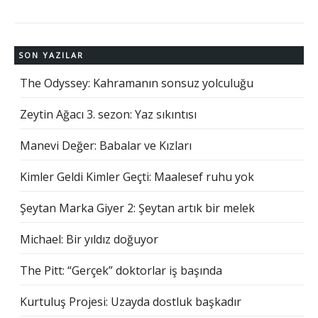
SON YAZILAR
The Odyssey: Kahramanın sonsuz yolculuğu
Zeytin Ağacı 3. sezon: Yaz sıkıntısı
Manevi Değer: Babalar ve Kızları
Kimler Geldi Kimler Geçti: Maalesef ruhu yok
Şeytan Marka Giyer 2: Şeytan artık bir melek
Michael: Bir yıldız doğuyor
The Pitt: “Gerçek” doktorlar iş başında
Kurtuluş Projesi: Uzayda dostluk başkadır