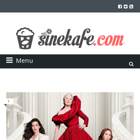
Menu
1