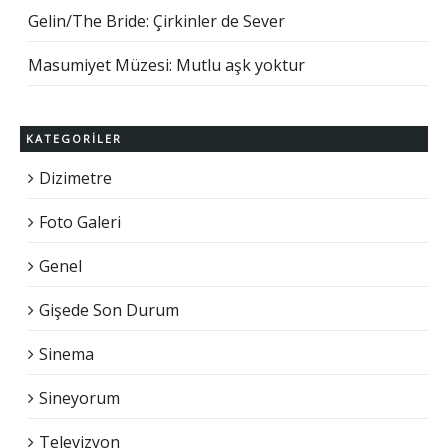
Gelin/The Bride: Çirkinler de Sever
Masumiyet Müzesi: Mutlu aşk yoktur
KATEGORILER
Dizimetre
Foto Galeri
Genel
Gişede Son Durum
Sinema
Sineyorum
Televizyon