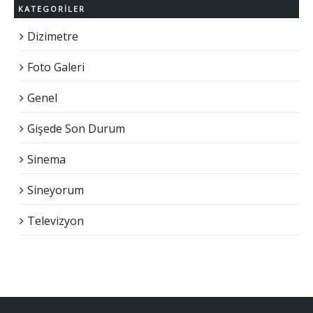
KATEGORILER
Dizimetre
Foto Galeri
Genel
Gişede Son Durum
Sinema
Sineyorum
Televizyon