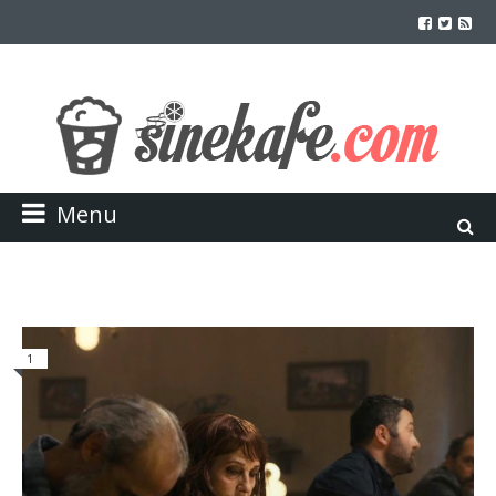
Menu
1