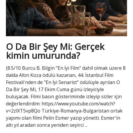
O Da Bir Şey Mi: Gerçek
kimin umurunda?
(8.5/10 Burcu B. Bilgin "En İyi Film" dahil olmak üzere 8
dalda Altın Koza ödülü kazanan, 44. İstanbul Film
Festivali'nden de "En İyi Senarist" ödülüyle ayrılan O
Da Bir Şey Mi, 17 Ekim Cuma günü izleyiciyle
buluşacak. Filmi basın gösteriminde izleyip sizler için
değerlendirdim: https://www.youtube.com/watch?
v=2zlXT5vp8Qo Türkiye-Romanya-Bulgaristan ortak
yapımı olan filmi Pelin Esmer yazıp yönetti. Esmer'in
altı yıl aradan sonra yeniden seyirci ...