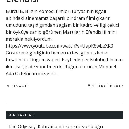
Burcu B. Bilgin Komedi filmleri furyasının işgali
altındaki sinemamız başarılı bir dram filmi çıkarır
umudunu taşıdığımdan sağlam bir kadro ve ilgi çekici
bir öyküye sahip görünen Martıların Efendisi filmini
merakla bekliyordum.
https://www.youtube.com/watch?v=UapK6wLeXK0
Gösterime girdiğinin hemen ertesi günü izleme
fırsatını bulduğum yapım, Kaybedenler Kulübü filminin
ikincisi için de yönetmen koltuğuna oturan Mehmet
Ada Öztekin'in imzasını ...
DEVAMI...
23 ARALIK 2017
SON YAZILAR
The Odyssey: Kahramanın sonsuz yolculuğu