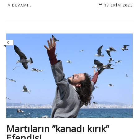
DEVAMI...
13 EKIM 2025
0
Martıların ”kanadı kırık”
Efendisi