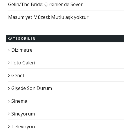
Gelin/The Bride: Çirkinler de Sever
Masumiyet Müzesi: Mutlu aşk yoktur
KATEGORILER
Dizimetre
Foto Galeri
Genel
Gişede Son Durum
Sinema
Sineyorum
Televizyon