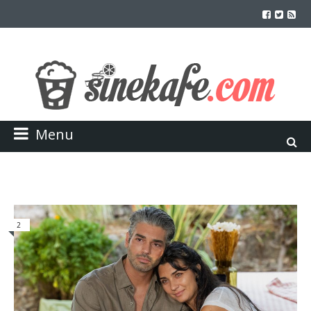
Menu
2