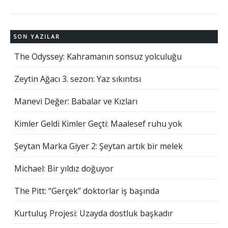
SON YAZILAR
The Odyssey: Kahramanın sonsuz yolculuğu
Zeytin Ağacı 3. sezon: Yaz sıkıntısı
Manevi Değer: Babalar ve Kızları
Kimler Geldi Kimler Geçti: Maalesef ruhu yok
Şeytan Marka Giyer 2: Şeytan artık bir melek
Michael: Bir yıldız doğuyor
The Pitt: “Gerçek” doktorlar iş başında
Kurtuluş Projesi: Uzayda dostluk başkadır