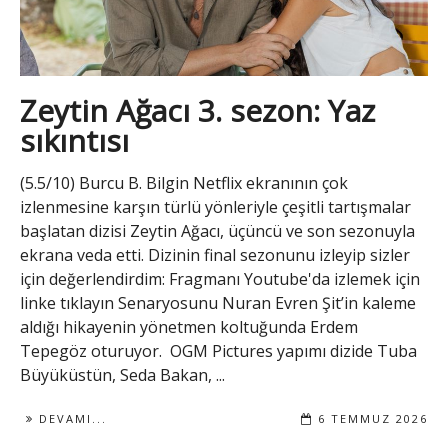
Zeytin Ağacı 3. sezon: Yaz
sıkıntısı
(5.5/10) Burcu B. Bilgin Netflix ekranının çok
izlenmesine karşın türlü yönleriyle çeşitli tartışmalar
başlatan dizisi Zeytin Ağacı, üçüncü ve son sezonuyla
ekrana veda etti. Dizinin final sezonunu izleyip sizler
için değerlendirdim: Fragmanı Youtube'da izlemek için
linke tıklayın Senaryosunu Nuran Evren Şit’in kaleme
aldığı hikayenin yönetmen koltuğunda Erdem
Tepegöz oturuyor. OGM Pictures yapımı dizide Tuba
Büyüküstün, Seda Bakan, ...
DEVAMI...
6 TEMMUZ 2026