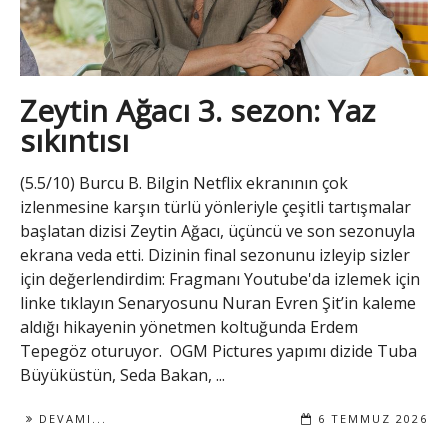
Zeytin Ağacı 3. sezon: Yaz
sıkıntısı
(5.5/10) Burcu B. Bilgin Netflix ekranının çok
izlenmesine karşın türlü yönleriyle çeşitli tartışmalar
başlatan dizisi Zeytin Ağacı, üçüncü ve son sezonuyla
ekrana veda etti. Dizinin final sezonunu izleyip sizler
için değerlendirdim: Fragmanı Youtube'da izlemek için
linke tıklayın Senaryosunu Nuran Evren Şit’in kaleme
aldığı hikayenin yönetmen koltuğunda Erdem
Tepegöz oturuyor. OGM Pictures yapımı dizide Tuba
Büyüküstün, Seda Bakan, ...
DEVAMI...
6 TEMMUZ 2026