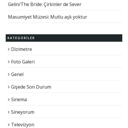
Gelin/The Bride: Çirkinler de Sever
Masumiyet Müzesi: Mutlu aşk yoktur
KATEGORILER
Dizimetre
Foto Galeri
Genel
Gişede Son Durum
Sinema
Sineyorum
Televizyon