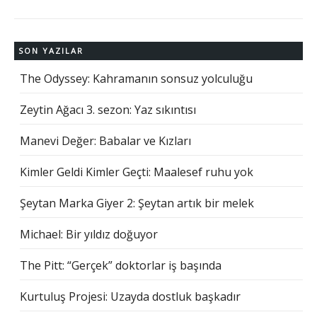
SON YAZILAR
The Odyssey: Kahramanın sonsuz yolculuğu
Zeytin Ağacı 3. sezon: Yaz sıkıntısı
Manevi Değer: Babalar ve Kızları
Kimler Geldi Kimler Geçti: Maalesef ruhu yok
Şeytan Marka Giyer 2: Şeytan artık bir melek
Michael: Bir yıldız doğuyor
The Pitt: “Gerçek” doktorlar iş başında
Kurtuluş Projesi: Uzayda dostluk başkadır