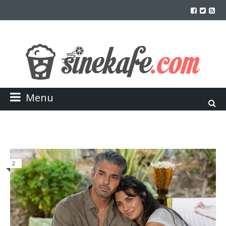
Menu
2