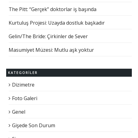
The Pitt: “Gerçek” doktorlar iş başında
Kurtuluş Projesi: Uzayda dostluk başkadır
Gelin/The Bride: Çirkinler de Sever
Masumiyet Müzesi: Mutlu aşk yoktur
KATEGORILER
Dizimetre
Foto Galeri
Genel
Gişede Son Durum