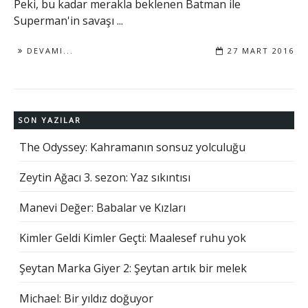
Peki, bu kadar merakla beklenen Batman ile
Superman'in savaşı ...
DEVAMI...
27 MART 2016
SON YAZILAR
The Odyssey: Kahramanın sonsuz yolculuğu
Zeytin Ağacı 3. sezon: Yaz sıkıntısı
Manevi Değer: Babalar ve Kızları
Kimler Geldi Kimler Geçti: Maalesef ruhu yok
Şeytan Marka Giyer 2: Şeytan artık bir melek
Michael: Bir yıldız doğuyor