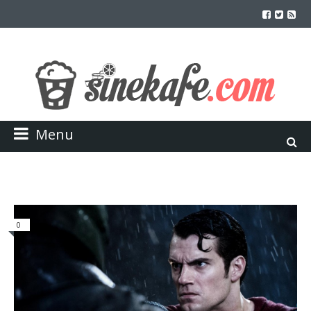
Menu
0