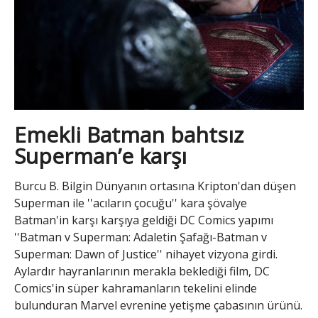
Emekli Batman bahtsız
Superman’e karşı
Burcu B. Bilgin Dünyanın ortasına Kripton'dan düşen
Superman ile ''acıların çocuğu'' kara şövalye
Batman'in karşı karşıya geldiği DC Comics yapımı
''Batman v Superman: Adaletin Şafağı-Batman v
Superman: Dawn of Justice'' nihayet vizyona girdi.
Aylardır hayranlarının merakla beklediği film, DC
Comics'in süper kahramanların tekelini elinde
bulunduran Marvel evrenine yetişme çabasının ürünü.