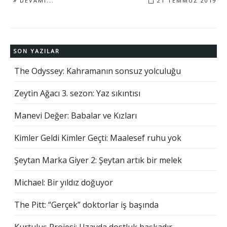
DEVAMI...
21 TEMMUZ 2019
SON YAZILAR
The Odyssey: Kahramanın sonsuz yolculuğu
Zeytin Ağacı 3. sezon: Yaz sıkıntısı
Manevi Değer: Babalar ve Kızları
Kimler Geldi Kimler Geçti: Maalesef ruhu yok
Şeytan Marka Giyer 2: Şeytan artık bir melek
Michael: Bir yıldız doğuyor
The Pitt: “Gerçek” doktorlar iş başında