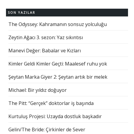
SON YAZILAR
The Odyssey: Kahramanın sonsuz yolculuğu
Zeytin Ağacı 3. sezon: Yaz sıkıntısı
Manevi Değer: Babalar ve Kızları
Kimler Geldi Kimler Geçti: Maalesef ruhu yok
Şeytan Marka Giyer 2: Şeytan artık bir melek
Michael: Bir yıldız doğuyor
The Pitt: “Gerçek” doktorlar iş başında
Kurtuluş Projesi: Uzayda dostluk başkadır
Gelin/The Bride: Çirkinler de Sever