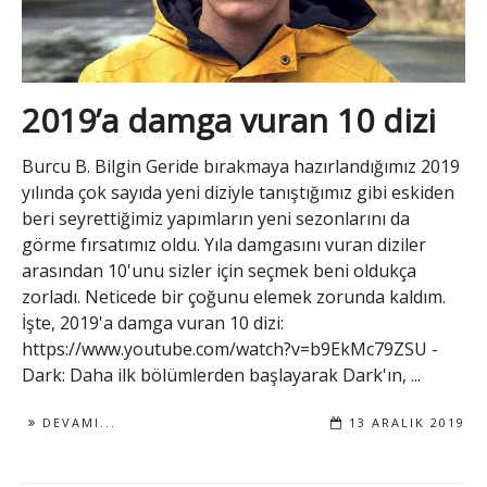
2019’a damga vuran 10 dizi
Burcu B. Bilgin Geride bırakmaya hazırlandığımız 2019
yılında çok sayıda yeni diziyle tanıştığımız gibi eskiden
beri seyrettiğimiz yapımların yeni sezonlarını da
görme fırsatımız oldu. Yıla damgasını vuran diziler
arasından 10'unu sizler için seçmek beni oldukça
zorladı. Neticede bir çoğunu elemek zorunda kaldım.
İşte, 2019'a damga vuran 10 dizi:
https://www.youtube.com/watch?v=b9EkMc79ZSU -
Dark: Daha ilk bölümlerden başlayarak Dark'ın, ...
DEVAMI...
13 ARALIK 2019