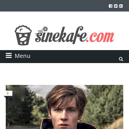
Menu
0