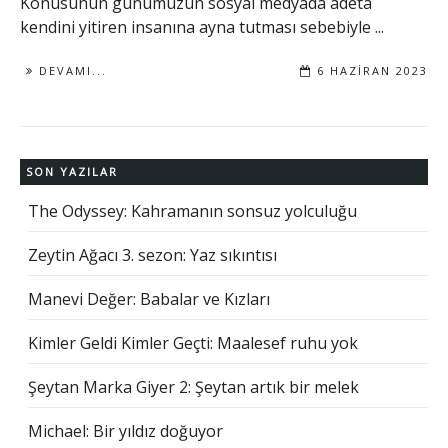
Konusunun günümüzün sosyal medyada adeta
kendini yitiren insanına ayna tutması sebebiyle ...
DEVAMI...
6 HAZIRAN 2023
SON YAZILAR
The Odyssey: Kahramanın sonsuz yolculuğu
Zeytin Ağacı 3. sezon: Yaz sıkıntısı
Manevi Değer: Babalar ve Kızları
Kimler Geldi Kimler Geçti: Maalesef ruhu yok
Şeytan Marka Giyer 2: Şeytan artık bir melek
Michael: Bir yıldız doğuyor