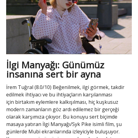
İlgi Manyağı: Günümüz
insanına sert bir ayna
İrem Tuğral (8.0/10) Beğenilmek, ilgi görmek, takdir
edilmek ihtiyacı ve bu ihtiyaçların karşılanması
için birtakım eylemlere kalkışılması, hiç kuşkusuz
modern zamanların göz ardı edilemez bir gerçeği
olarak karşımıza çıkıyor. Bu konuyu sert biçimde
masaya yatıran İlgi Manyağı/Syk Pike isimli film, şu
günlerde Mubi ekranlarında izleyiciyle buluşuyor.