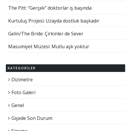
The Pitt: “Gerçek” doktorlar iş başında
Kurtuluş Projesi: Uzayda dostluk başkadır
Gelin/The Bride: Çirkinler de Sever
Masumiyet Müzesi: Mutlu aşk yoktur
KATEGORILER
Dizimetre
Foto Galeri
Genel
Gişede Son Durum
Sinema