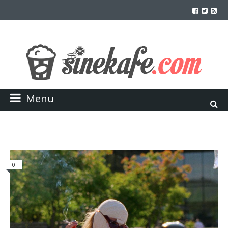
Menu
0