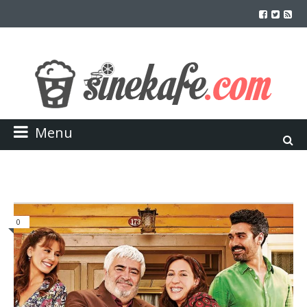
Menu
0