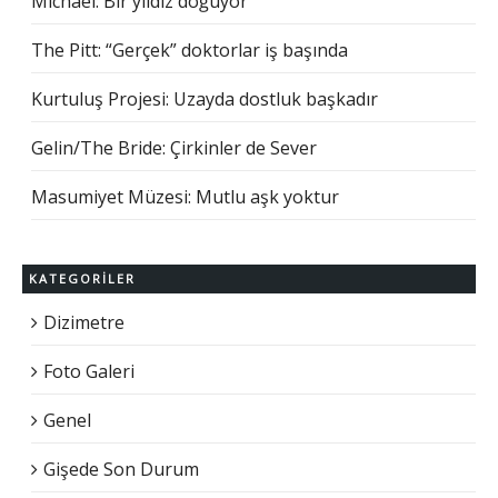
Michael: Bir yıldız doğuyor
The Pitt: “Gerçek” doktorlar iş başında
Kurtuluş Projesi: Uzayda dostluk başkadır
Gelin/The Bride: Çirkinler de Sever
Masumiyet Müzesi: Mutlu aşk yoktur
KATEGORILER
Dizimetre
Foto Galeri
Genel
Gişede Son Durum