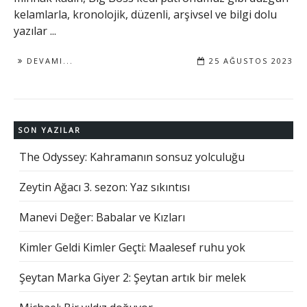
kelamlarla, kronolojik, düzenli, arşivsel ve bilgi dolu
yazılar ...
DEVAMI...
25 AĞUSTOS 2023
SON YAZILAR
The Odyssey: Kahramanın sonsuz yolculuğu
Zeytin Ağacı 3. sezon: Yaz sıkıntısı
Manevi Değer: Babalar ve Kızları
Kimler Geldi Kimler Geçti: Maalesef ruhu yok
Şeytan Marka Giyer 2: Şeytan artık bir melek