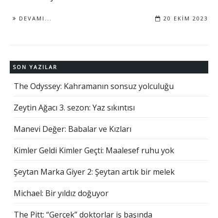
DEVAMI...
20 EKIM 2023
SON YAZILAR
The Odyssey: Kahramanın sonsuz yolculuğu
Zeytin Ağacı 3. sezon: Yaz sıkıntısı
Manevi Değer: Babalar ve Kızları
Kimler Geldi Kimler Geçti: Maalesef ruhu yok
Şeytan Marka Giyer 2: Şeytan artık bir melek
Michael: Bir yıldız doğuyor
The Pitt: “Gerçek” doktorlar iş başında