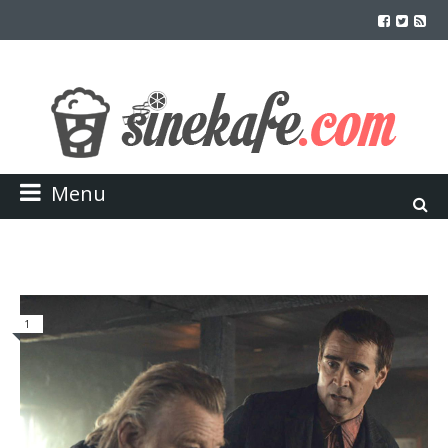
Menu
1