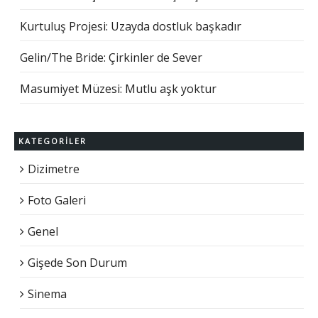
Kurtuluş Projesi: Uzayda dostluk başkadır
Gelin/The Bride: Çirkinler de Sever
Masumiyet Müzesi: Mutlu aşk yoktur
KATEGORILER
Dizimetre
Foto Galeri
Genel
Gişede Son Durum
Sinema