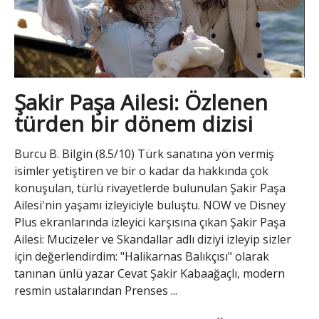
Şakir Paşa Ailesi: Özlenen
türden bir dönem dizisi
Burcu B. Bilgin (8.5/10) Türk sanatına yön vermiş
isimler yetiştiren ve bir o kadar da hakkında çok
konuşulan, türlü rivayetlerde bulunulan Şakir Paşa
Ailesi'nin yaşamı izleyiciyle buluştu. NOW ve Disney
Plus ekranlarında izleyici karşısına çıkan Şakir Paşa
Ailesi: Mucizeler ve Skandallar adlı diziyi izleyip sizler
için değerlendirdim: "Halikarnas Balıkçısı" olarak
tanınan ünlü yazar Cevat Şakir Kabaağaçlı, modern
resmin ustalarından Prenses ...