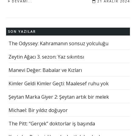
DEVAMI...
21 ARALIK 2024
SON YAZILAR
The Odyssey: Kahramanın sonsuz yolculuğu
Zeytin Ağacı 3. sezon: Yaz sıkıntısı
Manevi Değer: Babalar ve Kızları
Kimler Geldi Kimler Geçti: Maalesef ruhu yok
Şeytan Marka Giyer 2: Şeytan artık bir melek
Michael: Bir yıldız doğuyor
The Pitt: “Gerçek” doktorlar iş başında