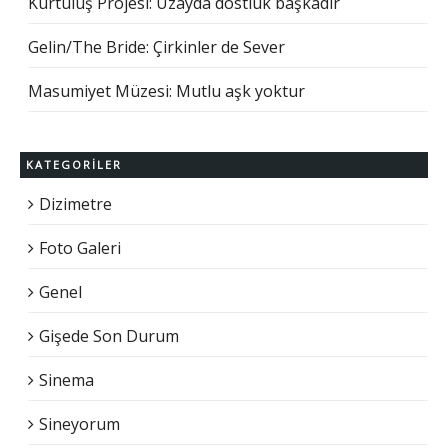
Kurtuluş Projesi: Uzayda dostluk başkadır
Gelin/The Bride: Çirkinler de Sever
Masumiyet Müzesi: Mutlu aşk yoktur
KATEGORILER
Dizimetre
Foto Galeri
Genel
Gişede Son Durum
Sinema
Sineyorum