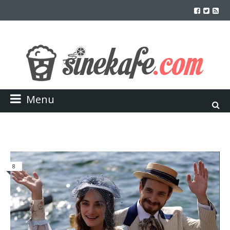
Menu
8