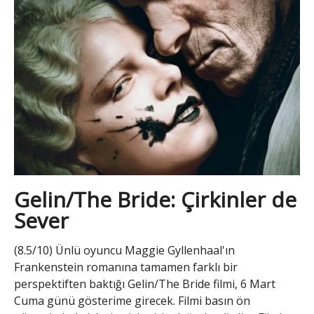
Gelin/The Bride: Çirkinler de
Sever
(8.5/10) Ünlü oyuncu Maggie Gyllenhaal'ın
Frankenstein romanına tamamen farklı bir
perspektiften baktığı Gelin/The Bride filmi, 6 Mart
Cuma günü gösterime girecek. Filmi basın ön