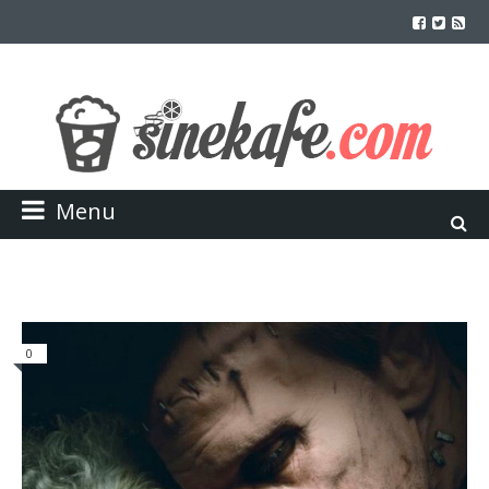
Menu
0