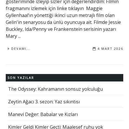
gösteriminde izleyip sizler için değerlendirdim: Filmin
fragmanını izlemek için linke tıklayın Maggie
Gyllenhaal’ın yönettiği ikinci uzun metrajlı film olan
Gelin'in senaryosu da ünlü oyuncuya ait. Filmde Jessie
Buckley, Ida/Penny ve Frankenstein serisinin yazarı
Mary ...
DEVAMI...
4 MART 2026
SON YAZILAR
The Odyssey: Kahramanın sonsuz yolculuğu
Zeytin Ağacı 3. sezon: Yaz sıkıntısı
Manevi Değer: Babalar ve Kızları
Kimler Geldi Kimler Geçti: Maalesef ruhu yok