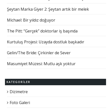
Şeytan Marka Giyer 2: Şeytan artık bir melek
Michael: Bir yıldız doğuyor
The Pitt: “Gerçek” doktorlar iş başında
Kurtuluş Projesi: Uzayda dostluk başkadır
Gelin/The Bride: Çirkinler de Sever
Masumiyet Müzesi: Mutlu aşk yoktur
KATEGORILER
Dizimetre
Foto Galeri