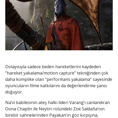
Dolayısıyla sadece beden hareketlerini kaydeden
“hareket yakalama/motion capture” tekniğinden çok
daha komplike olan “performans yakalama” sayesinde
oyuncuların filme katkılarını da değerlendirme şansı
doğuyor.
Na’vi kabilesinin ateş halkı lideri Varang’ı canlandıran
Oona Chaplin ile Neytiri rolündeki Zoe Saldaña’nın
birebir sahnelerinden Payakan’ın göz kırpışına,