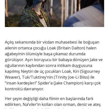
Açılış sekansında bir vicdan muhasebesi ile boğuşan
ailenin ortanca çocuğu Loak (Britain Dalton) halen
ağabeyinin ölümüyle başa çıkamaz durumda
görülüyor. Aşırı koruyucu bir babaya dönüşen Jake ve
oğullarının kaybından sonra intikam duygusuna
kapılmış Neytiri de üç çocukları Loak, Kiri (Sigourney
Weaver), Tuk/Tuktirey’nin (Trinity Joe-Li Bliss) ile
“insan kardeşleri” Spider’a (Jake Champion) karşı çok
kontrolcü davranıyor.
Her şeyin değiştiği daha filmin en başlarında fark
edilirken, Na’viler’in kolları olan orman, deniz ve ateş