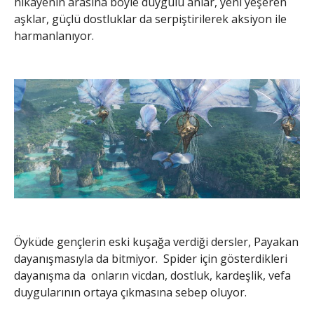
hikayenin arasına böyle duygulu anlar, yeni yeşeren
aşklar, güçlü dostluklar da serpiştirilerek aksiyon ile
harmanlanıyor.
Öyküde gençlerin eski kuşağa verdiği dersler, Payakan
dayanışmasıyla da bitmiyor. Spider için gösterdikleri
dayanışma da onların vicdan, dostluk, kardeşlik, vefa
duygularının ortaya çıkmasına sebep oluyor.