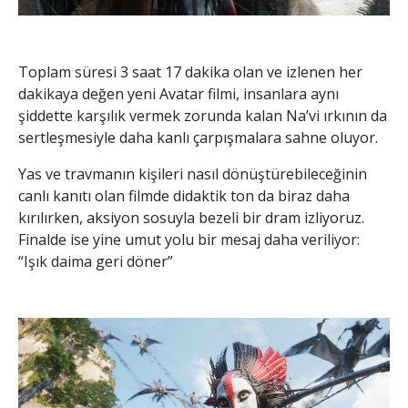
Toplam süresi 3 saat 17 dakika olan ve izlenen her
dakikaya değen yeni Avatar filmi, insanlara aynı
şiddette karşılık vermek zorunda kalan Na’vi ırkının da
sertleşmesiyle daha kanlı çarpışmalara sahne oluyor.
Yas ve travmanın kişileri nasıl dönüştürebileceğinin
canlı kanıtı olan filmde didaktik ton da biraz daha
kırılırken, aksiyon sosuyla bezeli bir dram izliyoruz.
Finalde ise yine umut yolu bir mesaj daha veriliyor:
“Işık daima geri döner”