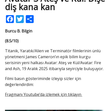
diş kana kan
Facebook
Twitter
Share
Burcu B. Bilgin
(8.5/10)
Titanik, Yaratık/Alien ve Terminatör filmlerinin ünlü
yönetmeni James Cameron’ın epik bilim kurgu
serisinin yeni halkası Avatar: Ateş ve Kül/Avatar: Fire
and Ash, 19 Aralık 2025 itibarıyla seyirciyle buluşuyor.
Filmi basın gösteriminde izleyip sizler için
değerlendirdim:
Fragmanı Youtube’da izlemek için tıklayın