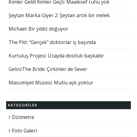
Kimler Geldi Kimler Geçti: Maalesef ruhu yok
Şeytan Marka Giyer 2: Şeytan artık bir melek
Michael: Bir yıldız doğuyor
The Pitt: “Gerçek” doktorlar iş başında
Kurtuluş Projesi: Uzayda dostluk başkadır
Gelin/The Bride: Çirkinler de Sever
Masumiyet Müzesi: Mutlu aşk yoktur
KATEGORILER
Dizimetre
Foto Galeri