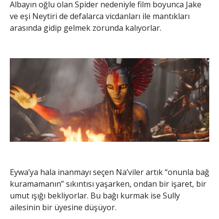
Albayın oğlu olan Spider nedeniyle film boyunca Jake
ve eşi Neytiri de defalarca vicdanları ile mantıkları
arasında gidip gelmek zorunda kalıyorlar.
Eywa’ya hala inanmayı seçen Na’viler artık “onunla bağ
kuramamanın” sıkıntısı yaşarken, ondan bir işaret, bir
umut ışığı bekliyorlar. Bu bağı kurmak ise Sully
ailesinin bir üyesine düşüyor.