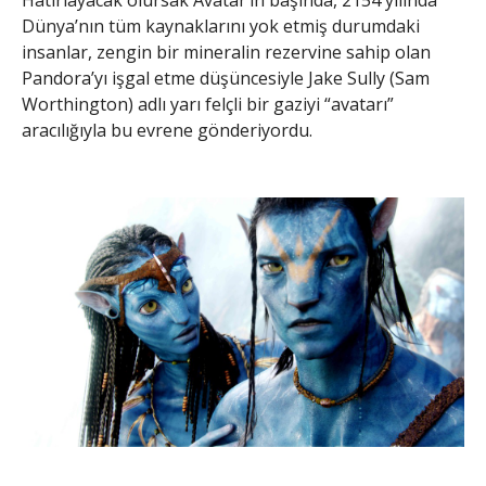
Hatırlayacak olursak Avatar’ın başında, 2154 yılında
Dünya’nın tüm kaynaklarını yok etmiş durumdaki
insanlar, zengin bir mineralin rezervine sahip olan
Pandora’yı işgal etme düşüncesiyle Jake Sully (Sam
Worthington) adlı yarı felçli bir gaziyi “avatarı”
aracılığıyla bu evrene gönderiyordu.