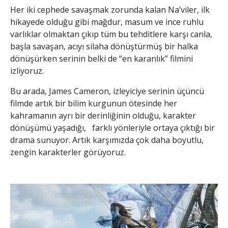
Her iki cephede savaşmak zorunda kalan Na’viler, ilk
hikayede olduğu gibi mağdur, masum ve ince ruhlu
varlıklar olmaktan çıkıp tüm bu tehditlere karşı canla,
başla savaşan, acıyı silaha dönüştürmüş bir halka
dönüşürken serinin belki de “en karanlık” filmini
izliyoruz.
Bu arada, James Cameron, izleyiciye serinin üçüncü
filmde artık bir bilim kurgunun ötesinde her
kahramanın ayrı bir derinliğinin olduğu, karakter
dönüşümü yaşadığı, farklı yönleriyle ortaya çıktığı bir
drama sunuyor. Artık karşımızda çok daha boyutlu,
zengin karakterler görüyoruz.