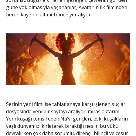
güne yok olmasıyla yaşananlar, Avatar’ın ilk filminden
beri hikayenin alt metninde yer alıyor.
Serinin yeni filmi ise tabiat anaya karşı işlenen suçlar
dosyasında yeni bir sayfayı aralıyor: miras aktarımı.
Yeni kuşağı temsil eden Na’vi gençleri, eski kuşakların
yaşlı dünyamızı kirleterek bıraktığı neslin bu yükü
devralırken çok daha sorumlu, dirençli bilinçli ve cesur