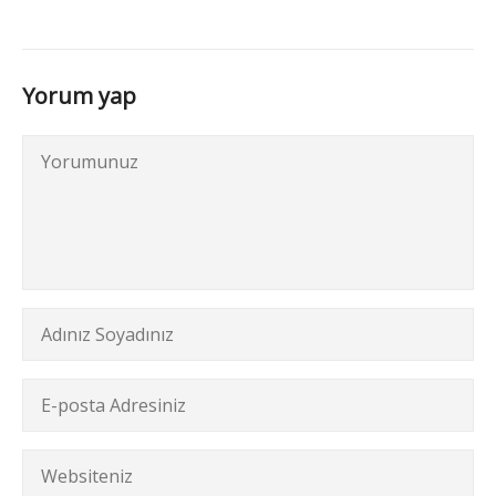
Yorum yap