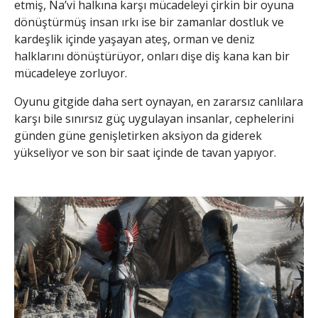
etmiş, Na’vi halkına karşı mücadeleyi çirkin bir oyuna
dönüştürmüş insan ırkı ise bir zamanlar dostluk ve
kardeşlik içinde yaşayan ateş, orman ve deniz
halklarını dönüştürüyor, onları dişe diş kana kan bir
mücadeleye zorluyor.
Oyunu gitgide daha sert oynayan, en zararsız canlılara
karşı bile sınırsız güç uygulayan insanlar, cephelerini
günden güne genişletirken aksiyon da giderek
yükseliyor ve son bir saat içinde de tavan yapıyor.