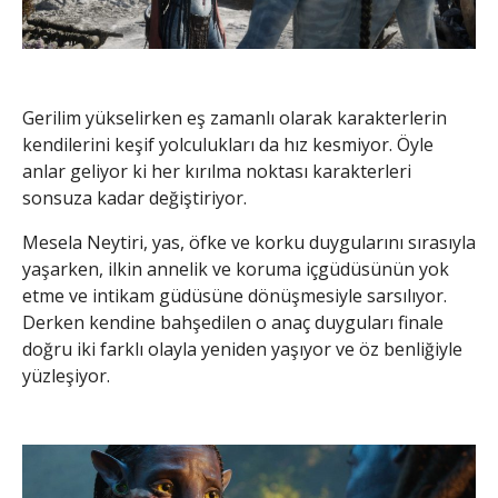
Gerilim yükselirken eş zamanlı olarak karakterlerin
kendilerini keşif yolculukları da hız kesmiyor. Öyle
anlar geliyor ki her kırılma noktası karakterleri
sonsuza kadar değiştiriyor.
Mesela Neytiri, yas, öfke ve korku duygularını sırasıyla
yaşarken, ilkin annelik ve koruma içgüdüsünün yok
etme ve intikam güdüsüne dönüşmesiyle sarsılıyor.
Derken kendine bahşedilen o anaç duyguları finale
doğru iki farklı olayla yeniden yaşıyor ve öz benliğiyle
yüzleşiyor.