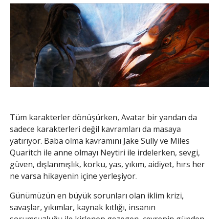
Tüm karakterler dönüşürken, Avatar bir yandan da
sadece karakterleri değil kavramları da masaya
yatırıyor. Baba olma kavramını Jake Sully ve Miles
Quaritch ile anne olmayı Neytiri ile irdelerken, sevgi,
güven, dışlanmışlık, korku, yas, yıkım, aidiyet, hırs her
ne varsa hikayenin içine yerleşiyor.
Günümüzün en büyük sorunları olan iklim krizi,
savaşlar, yıkımlar, kaynak kıtlığı, insanın
sorumsuzluğu ile kirlenen gezegen, çevrenin günden