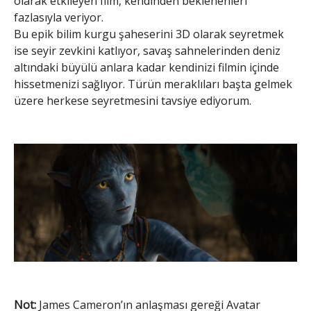
olarak etkileyen film, kendinden beklenenleri
fazlasıyla veriyor.
Bu epik bilim kurgu şaheserini 3D olarak seyretmek
ise seyir zevkini katlıyor, savaş sahnelerinden deniz
altındaki büyülü anlara kadar kendinizi filmin içinde
hissetmenizi sağlıyor. Türün meraklıları başta gelmek
üzere herkese seyretmesini tavsiye ediyorum.
Not:
James Cameron’ın anlaşması gereği Avatar