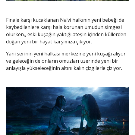
Finale karşı kucaklanan Na’vi halkının yeni bebeği de
kaybedilenlere karşı hala korunan umudun simgesi
olurken,, eski kuşağın yaktığı ateşin içinden küllerden
doğan yeni bir hayat karşımıza çıkıyor.
Yani serinin yeni halkası merkezine yeni kuşağı alıyor
ve geleceğin de onların omuzları üzerinde yeni bir
anlayışla yükseleceğinin altını kalın çizgilerle çiziyor.