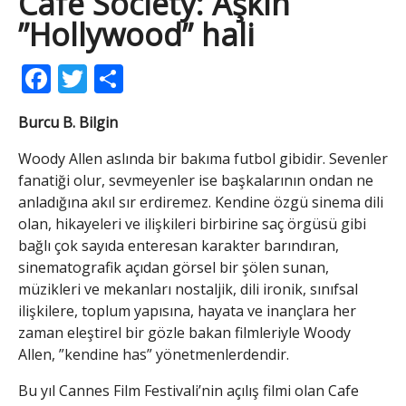
Cafe Society: Aşkın
”Hollywood” hali
Facebook
Twitter
Share
Burcu B. Bilgin
Woody Allen aslında bir bakıma futbol gibidir. Sevenler
fanatiği olur, sevmeyenler ise başkalarının ondan ne
anladığına akıl sır erdiremez. Kendine özgü sinema dili
olan, hikayeleri ve ilişkileri birbirine saç örgüsü gibi
bağlı çok sayıda enteresan karakter barındıran,
sinematografik açıdan görsel bir şölen sunan,
müzikleri ve mekanları nostaljik, dili ironik, sınıfsal
ilişkilere, toplum yapısına, hayata ve inançlara her
zaman eleştirel bir gözle bakan filmleriyle Woody
Allen, ”kendine has” yönetmenlerdendir.
Bu yıl Cannes Film Festivali’nin açılış filmi olan Cafe