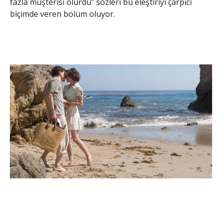
fazla müşterisi olurdu” sözleri bu eleştiriyi çarpıcı
biçimde veren bölüm oluyor.