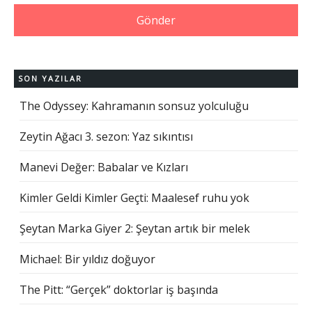
SON YAZILAR
The Odyssey: Kahramanın sonsuz yolculuğu
Zeytin Ağacı 3. sezon: Yaz sıkıntısı
Manevi Değer: Babalar ve Kızları
Kimler Geldi Kimler Geçti: Maalesef ruhu yok
Şeytan Marka Giyer 2: Şeytan artık bir melek
Michael: Bir yıldız doğuyor
The Pitt: “Gerçek” doktorlar iş başında