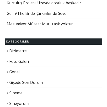
Kurtuluş Projesi: Uzayda dostluk başkadır
Gelin/The Bride: Çirkinler de Sever
Masumiyet Müzesi: Mutlu aşk yoktur
KATEGORILER
Dizimetre
Foto Galeri
Genel
Gişede Son Durum
Sinema
Sineyorum