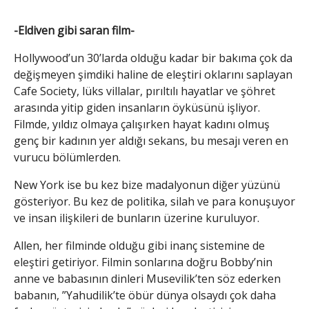
-Eldiven gibi saran film-
Hollywood’un 30’larda olduğu kadar bir bakıma çok da
değişmeyen şimdiki haline de eleştiri oklarını saplayan
Cafe Society, lüks villalar, pırıltılı hayatlar ve şöhret
arasında yitip giden insanların öyküsünü işliyor.
Filmde, yıldız olmaya çalışırken hayat kadını olmuş
genç bir kadının yer aldığı sekans, bu mesajı veren en
vurucu bölümlerden.
New York ise bu kez bize madalyonun diğer yüzünü
gösteriyor. Bu kez de politika, silah ve para konuşuyor
ve insan ilişkileri de bunların üzerine kuruluyor.
Allen, her filminde olduğu gibi inanç sistemine de
eleştiri getiriyor. Filmin sonlarına doğru Bobby’nin
anne ve babasının dinleri Musevilik’ten söz ederken
babanın, ”Yahudilik’te öbür dünya olsaydı çok daha