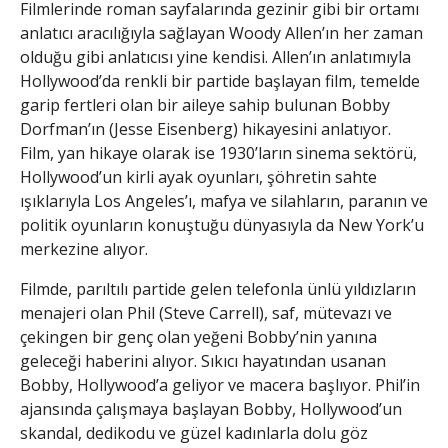
Filmlerinde roman sayfalarında gezinir gibi bir ortamı
anlatıcı aracılığıyla sağlayan Woody Allen’ın her zaman
olduğu gibi anlatıcısı yine kendisi. Allen’ın anlatımıyla
Hollywood’da renkli bir partide başlayan film, temelde
garip fertleri olan bir aileye sahip bulunan Bobby
Dorfman’ın (Jesse Eisenberg) hikayesini anlatıyor.
Film, yan hikaye olarak ise 1930’ların sinema sektörü,
Hollywood’un kirli ayak oyunları, şöhretin sahte
ışıklarıyla Los Angeles’ı, mafya ve silahların, paranın ve
politik oyunların konuştuğu dünyasıyla da New York’u
merkezine alıyor.
Filmde, parıltılı partide gelen telefonla ünlü yıldızların
menajeri olan Phil (Steve Carrell), saf, mütevazı ve
çekingen bir genç olan yeğeni Bobby’nin yanına
geleceği haberini alıyor. Sıkıcı hayatından usanan
Bobby, Hollywood’a geliyor ve macera başlıyor. Phil’in
ajansında çalışmaya başlayan Bobby, Hollywood’un
skandal, dedikodu ve güzel kadınlarla dolu göz