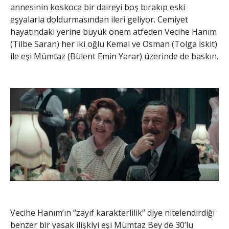
annesinin koskoca bir daireyi boş bırakıp eski
eşyalarla doldurmasından ileri geliyor. Cemiyet
hayatındaki yerine büyük önem atfeden Vecihe Hanım
(Tilbe Saran) her iki oğlu Kemal ve Osman (Tolga İskit)
ile eşi Mümtaz (Bülent Emin Yarar) üzerinde de baskın.
Vecihe Hanım’ın “zayıf karakterlilik” diye nitelendirdiği
benzer bir yasak ilişkiyi eşi Mümtaz Bey de 30’lu