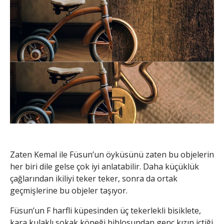
Zaten Kemal ile Füsun’un öyküsünü zaten bu objelerin
her biri dile gelse çok iyi anlatabilir. Daha küçüklük
çağlarından ikiliyi teker teker, sonra da ortak
geçmişlerine bu objeler taşıyor.
Füsun’un F harfli küpesinden üç tekerlekli bisiklete,
kara kulaklı sokak köpeği biblosundan genç kızın içtiği