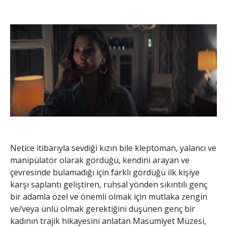
Netice itibarıyla sevdiği kızın bile kleptoman, yalancı ve
manipülatör olarak gördüğü, kendini arayan ve
çevresinde bulamadığı için farklı gördüğü ilk kişiye
karşı saplantı geliştiren, ruhsal yönden sıkıntılı genç
bir adamla özel ve önemli olmak için mutlaka zengin
ve/veya ünlü olmak gerektiğini düşünen genç bir
kadının trajik hikayesini anlatan Masumiyet Müzesi,