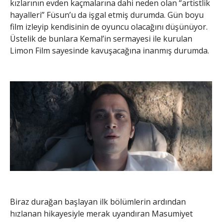
kızlarının evden kaçmalarına dahi neden olan “artistlik
hayalleri” Füsun’u da işgal etmiş durumda. Gün boyu
film izleyip kendisinin de oyuncu olacağını düşünüyor.
Üstelik de bunlara Kemal’in sermayesi ile kurulan
Limon Film sayesinde kavuşacağına inanmış durumda.
Biraz durağan başlayan ilk bölümlerin ardından
hızlanan hikayesiyle merak uyandıran Masumiyet