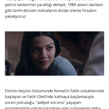
petrol tankerinin yarattığı dehşet, 1980 askeri darbesi
gibi tarihi dönüm noktalarını dizide izleme fırsatını
yakalıyoruz.
Dizinin beşinci bölümünde Kemal’in Fatih sokaklarında
başlayan ve Fatih Oteli’nde kalmaya başlamasıyla
süren yolculuğu, “aidiyet sorunu” yaşayan
protagonistin oldukça kırılgan olan özgüvenini daha