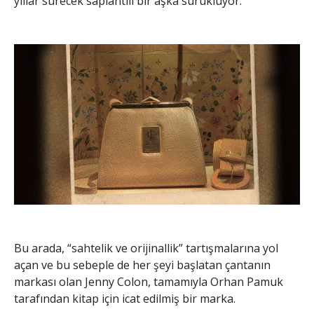
yıllar sürecek saplantılı bir aşka sürüklüyor.
Bu arada, “sahtelik ve orijinallik” tartışmalarına yol
açan ve bu sebeple de her şeyi başlatan çantanın
markası olan Jenny Colon, tamamıyla Orhan Pamuk
tarafından kitap için icat edilmiş bir marka.