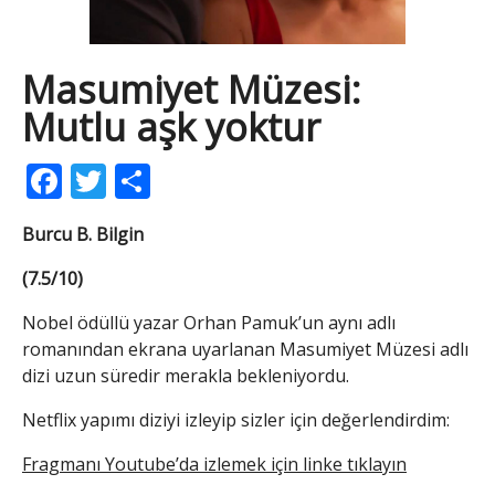
Masumiyet Müzesi:
Mutlu aşk yoktur
Facebook
Twitter
Share
Burcu B. Bilgin
(7.5/10)
Nobel ödüllü yazar Orhan Pamuk’un aynı adlı
romanından ekrana uyarlanan Masumiyet Müzesi adlı
dizi uzun süredir merakla bekleniyordu.
Netflix yapımı diziyi izleyip sizler için değerlendirdim:
Fragmanı Youtube’da izlemek için linke tıklayın