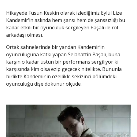
Hikayede Füsun Keskin olarak izlediğimiz Eylül Lize
Kandemir’in aslında hem şansı hem de şanssızlığı bu
kadar etkili bir oyunculuk sergileyen Paşalı ile rol
arkadaşı olması.
Ortak sahnelerinde bir yandan Kandemir’in
oyunculuğuna katkı yapan Selahattin Paşalı, buna
karşın o kadar üstün bir performans sergiliyor ki
karşısında kim olsa ezip geçecek nitelikte. Bununla
birlikte Kandemir’in özellikle sekizinci bölümdeki
oyunculuğu dişe dokunur ölçüde.