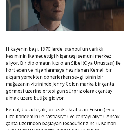
Hikayenin başı, 1970’lerde İstanbul’un varlıklı
kesiminin ikamet ettiği Nişantaşı semtini merkez
alıyor. Bir diplomatın kızı olan Sibel (Oya Unustası) ile
flört eden ve nişanlanmaya hazırlanan Kemal, bir
akşam yemekten dönerlerken sevgilisinin bir
mağazanın vitrininde Jenny Colon marka bir çanta
görmesi üzerine ertesi gün sürpriz olarak çantayı
almak üzere butiğe gidiyor.
Kemal, burada çalışan uzak akrabaları Füsun (Eylül
Lize Kandemir) ile rastlaşıyor ve çantayı alıyor. Ancak
çanta üzerinden başlayan tesadüfler zinciri, Kemal’i