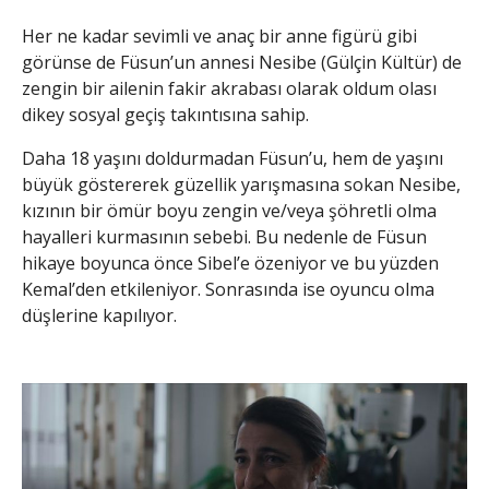
Her ne kadar sevimli ve anaç bir anne figürü gibi
görünse de Füsun’un annesi Nesibe (Gülçin Kültür) de
zengin bir ailenin fakir akrabası olarak oldum olası
dikey sosyal geçiş takıntısına sahip.
Daha 18 yaşını doldurmadan Füsun’u, hem de yaşını
büyük göstererek güzellik yarışmasına sokan Nesibe,
kızının bir ömür boyu zengin ve/veya şöhretli olma
hayalleri kurmasının sebebi. Bu nedenle de Füsun
hikaye boyunca önce Sibel’e özeniyor ve bu yüzden
Kemal’den etkileniyor. Sonrasında ise oyuncu olma
düşlerine kapılıyor.