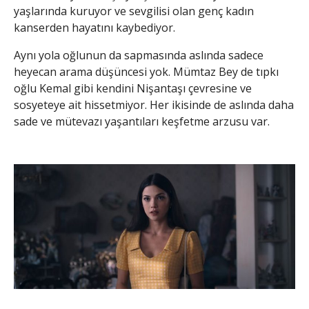
yaşlarında kuruyor ve sevgilisi olan genç kadın
kanserden hayatını kaybediyor.
Aynı yola oğlunun da sapmasında aslında sadece
heyecan arama düşüncesi yok. Mümtaz Bey de tıpkı
oğlu Kemal gibi kendini Nişantaşı çevresine ve
sosyeteye ait hissetmiyor. Her ikisinde de aslında daha
sade ve mütevazı yaşantıları keşfetme arzusu var.