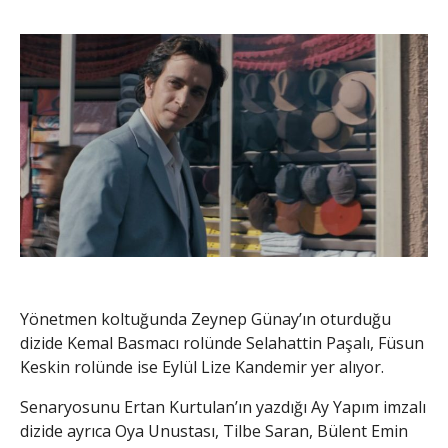
Yönetmen koltuğunda Zeynep Günay’ın oturduğu
dizide Kemal Basmacı rolünde Selahattin Paşalı, Füsun
Keskin rolünde ise Eylül Lize Kandemir yer alıyor.
Senaryosunu Ertan Kurtulan’ın yazdığı Ay Yapım imzalı
dizide ayrıca Oya Unustası, Tilbe Saran, Bülent Emin