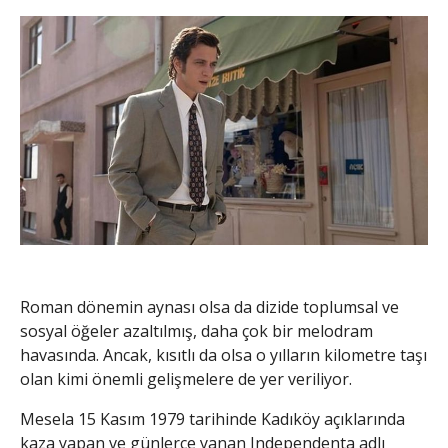
Roman dönemin aynası olsa da dizide toplumsal ve
sosyal öğeler azaltılmış, daha çok bir melodram
havasında. Ancak, kısıtlı da olsa o yılların kilometre taşı
olan kimi önemli gelişmelere de yer veriliyor.
Mesela 15 Kasım 1979 tarihinde Kadıköy açıklarında
kaza yapan ve günlerce yanan Independenta adlı