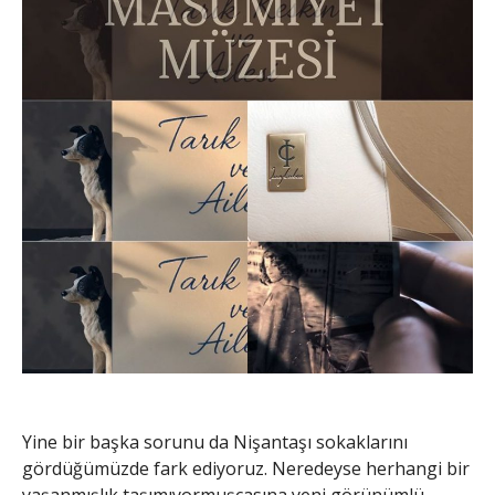
Yine bir başka sorunu da Nişantaşı sokaklarını
gördüğümüzde fark ediyoruz. Neredeyse herhangi bir