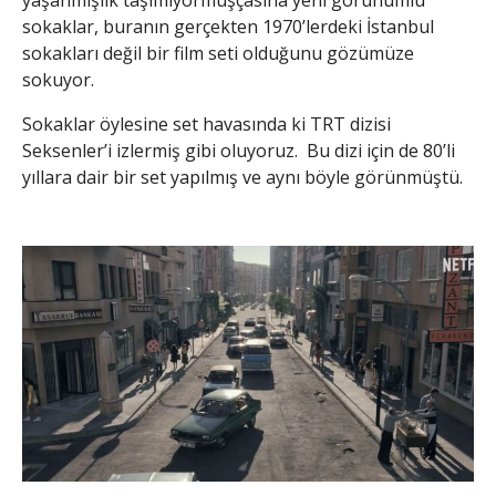
yaşanmışlık taşımıyormuşçasına yeni görünümlü
sokaklar, buranın gerçekten 1970’lerdeki İstanbul
sokakları değil bir film seti olduğunu gözümüze
sokuyor.
Sokaklar öylesine set havasında ki TRT dizisi
Seksenler’i izlermiş gibi oluyoruz. Bu dizi için de 80’li
yıllara dair bir set yapılmış ve aynı böyle görünmüştü.