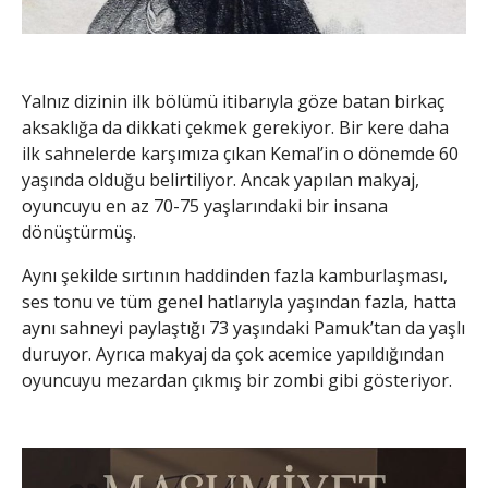
Yalnız dizinin ilk bölümü itibarıyla göze batan birkaç
aksaklığa da dikkati çekmek gerekiyor. Bir kere daha
ilk sahnelerde karşımıza çıkan Kemal’in o dönemde 60
yaşında olduğu belirtiliyor. Ancak yapılan makyaj,
oyuncuyu en az 70-75 yaşlarındaki bir insana
dönüştürmüş.
Aynı şekilde sırtının haddinden fazla kamburlaşması,
ses tonu ve tüm genel hatlarıyla yaşından fazla, hatta
aynı sahneyi paylaştığı 73 yaşındaki Pamuk’tan da yaşlı
duruyor. Ayrıca makyaj da çok acemice yapıldığından
oyuncuyu mezardan çıkmış bir zombi gibi gösteriyor.