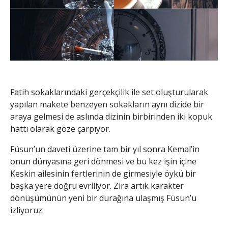
Fatih sokaklarındaki gerçekçilik ile set oluşturularak
yapılan makete benzeyen sokakların aynı dizide bir
araya gelmesi de aslında dizinin birbirinden iki kopuk
hattı olarak göze çarpıyor.
Füsun’un daveti üzerine tam bir yıl sonra Kemal’in
onun dünyasına geri dönmesi ve bu kez işin içine
Keskin ailesinin fertlerinin de girmesiyle öykü bir
başka yere doğru evriliyor. Zira artık karakter
dönüşümünün yeni bir durağına ulaşmış Füsun’u
izliyoruz.