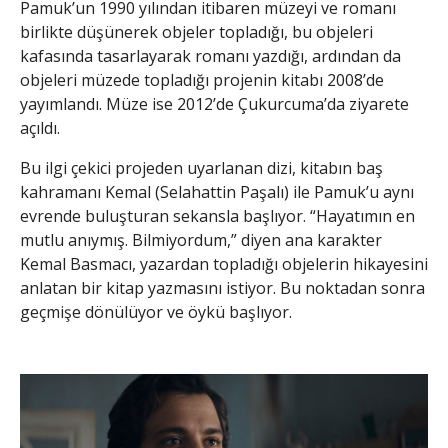
Pamuk’un 1990 yılından itibaren müzeyi ve romanı
birlikte düşünerek objeler topladığı, bu objeleri
kafasında tasarlayarak romanı yazdığı, ardından da
objeleri müzede topladığı projenin kitabı 2008’de
yayımlandı. Müze ise 2012’de Çukurcuma’da ziyarete
açıldı.
Bu ilgi çekici projeden uyarlanan dizi, kitabın baş
kahramanı Kemal (Selahattin Paşalı) ile Pamuk’u aynı
evrende buluşturan sekansla başlıyor. “Hayatımın en
mutlu anıymış. Bilmiyordum,” diyen ana karakter
Kemal Basmacı, yazardan topladığı objelerin hikayesini
anlatan bir kitap yazmasını istiyor. Bu noktadan sonra
geçmişe dönülüyor ve öykü başlıyor.