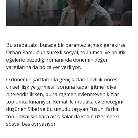
Bu arada tabii burada bir parantez açmak gerekirse
Orhan Pamuk’un sürekli sosyal, toplumsal ve politik
öğelerle bezediği romanında dönemin değer
yargılarına da bolca yer veriliyor.
O dönemin şartlarında genç kızların evlilik öncesi
cinsel ilişkiye girmesi “sonuna kadar gitme” diye
nitelendirilirken, buna rağmen evlenmeyen kızlar
toplumca kınanıyor. Kemal ile mutlaka evleneceğini
düşünen Sibel ve bu umudu taşıyan Füsun, farklı
toplumsal sınıflara ait olsalar da kadın üzerindeki
sosyal baskıyı yaşıyor.