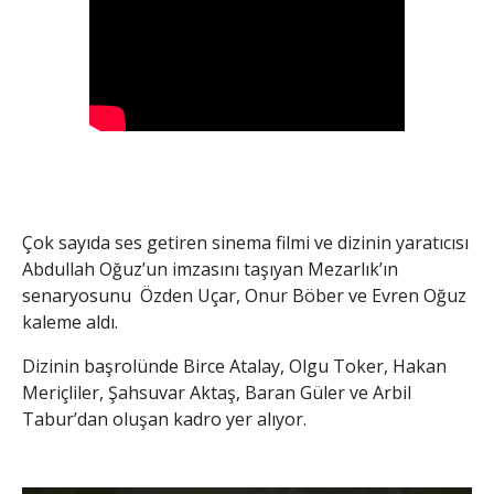
Çok sayıda ses getiren sinema filmi ve dizinin yaratıcısı
Abdullah Oğuz’un imzasını taşıyan Mezarlık’ın
senaryosunu Özden Uçar, Onur Böber ve Evren Oğuz
kaleme aldı.
Dizinin başrolünde Birce Atalay, Olgu Toker, Hakan
Meriçliler, Şahsuvar Aktaş, Baran Güler ve Arbil
Tabur’dan oluşan kadro yer alıyor.