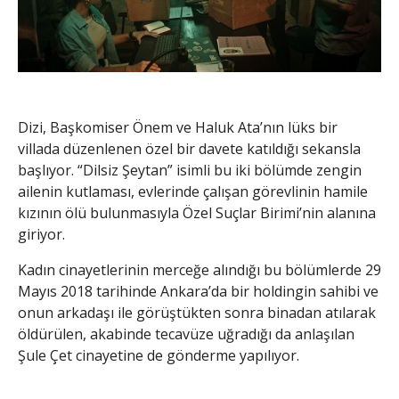
Dizi, Başkomiser Önem ve Haluk Ata’nın lüks bir
villada düzenlenen özel bir davete katıldığı sekansla
başlıyor. “Dilsiz Şeytan” isimli bu iki bölümde zengin
ailenin kutlaması, evlerinde çalışan görevlinin hamile
kızının ölü bulunmasıyla Özel Suçlar Birimi’nin alanına
giriyor.
Kadın cinayetlerinin merceğe alındığı bu bölümlerde 29
Mayıs 2018 tarihinde Ankara’da bir holdingin sahibi ve
onun arkadaşı ile görüştükten sonra binadan atılarak
öldürülen, akabinde tecavüze uğradığı da anlaşılan
Şule Çet cinayetine de gönderme yapılıyor.