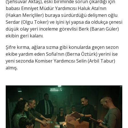
(Şehsuvar Aktaş), eski biriminde sorun çıkardığı için
babası Emniyet Müdür Yardımcısı Haluk Ata’nın
(Hakan Meriçliler) buraya sürdürdüğü delişmen oğlu
Serdar (Olgu Toker) ve işini iyi yapsa da oldukça çenesi
düşük olay yeri inceleme görevlisi Berk (Baran Güler)
ekibin geri kalanı.
Şifre kırma, ağlara sızma gibi konularda geçen sezon
ekibe yardım eden Sofia’nın (Berna Öztürk) yerini ise
yeni sezonda Komiser Yardımcısı Selin (Arbil Tabur)
almış.