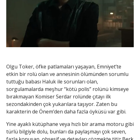
Olgu Toker, öfke patlamaları yaşayan, Emniyet’te
etkin bir rolü olan ve annesinin ölümünden sorumlu
tuttuğu babası Haluk ile sorunları olan,
sorgulamalarda meşhur “kötü polis” rolünü kimseye
bırakmayan Komiser Serdar rolünde çıtayı ilk
sezondakinden çok yukarılara taşıyor. Zaten bu
karakterin de Önem’den daha fazla öyküsü var gibi.
Yine ayaklı kütüphane veya hızlı bir arama motoru gibi
türlü bilgiyle dolu, bunları da paylaşmayı çok seven,
fazla konuşan, obsesif ve detayları çözmekte titiz Berk