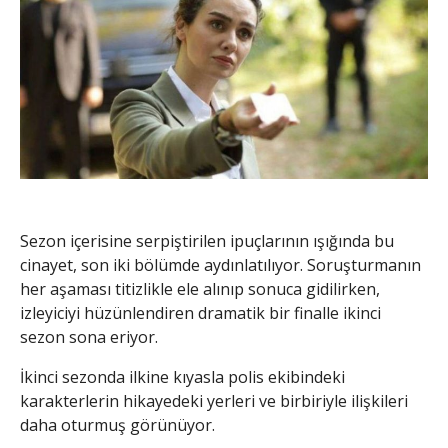
Sezon içerisine serpiştirilen ipuçlarının ışığında bu
cinayet, son iki bölümde aydınlatılıyor. Soruşturmanın
her aşaması titizlikle ele alınıp sonuca gidilirken,
izleyiciyi hüzünlendiren dramatik bir finalle ikinci
sezon sona eriyor.
İkinci sezonda ilkine kıyasla polis ekibindeki
karakterlerin hikayedeki yerleri ve birbiriyle ilişkileri
daha oturmuş görünüyor.