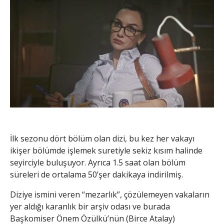
İlk sezonu dört bölüm olan dizi, bu kez her vakayı
ikişer bölümde işlemek suretiyle sekiz kısım halinde
seyirciyle buluşuyor. Ayrıca 1.5 saat olan bölüm
süreleri de ortalama 50’şer dakikaya indirilmiş.
Diziye ismini veren “mezarlık”, çözülemeyen vakaların
yer aldığı karanlık bir arşiv odası ve burada
Başkomiser Önem Özülkü’nün (Birce Atalay)