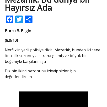
Hayırsız Ada
Facebook
Twitter
Share
Burcu B. Bilgin
(8.0/10)
Netflix’in yerli polisiye dizisi Mezarlık, bundan iki sene
önce ilk sezonuyla ekrana gelmiş ve büyük bir
beğeniyle karşılanmıştı.
Dizinin ikinci sezonunu izleyip sizler için
değerlendirdim: