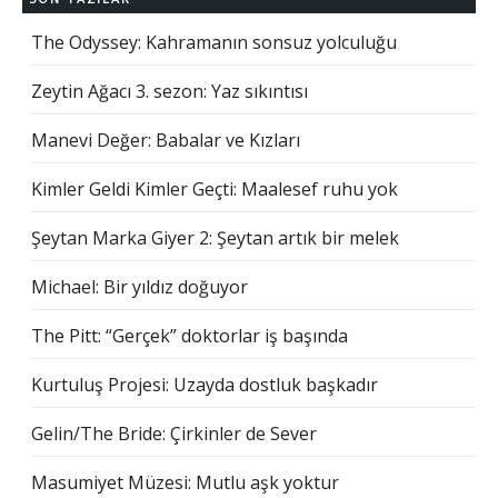
The Odyssey: Kahramanın sonsuz yolculuğu
Zeytin Ağacı 3. sezon: Yaz sıkıntısı
Manevi Değer: Babalar ve Kızları
Kimler Geldi Kimler Geçti: Maalesef ruhu yok
Şeytan Marka Giyer 2: Şeytan artık bir melek
Michael: Bir yıldız doğuyor
The Pitt: “Gerçek” doktorlar iş başında
Kurtuluş Projesi: Uzayda dostluk başkadır
Gelin/The Bride: Çirkinler de Sever
Masumiyet Müzesi: Mutlu aşk yoktur