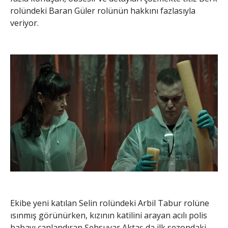
rolündeki Baran Güler rolünün hakkını fazlasıyla
veriyor.
Ekibe yeni katılan Selin rolündeki Arbil Tabur rolüne
ısınmış görünürken, kızının katilini arayan acılı polis
babayı canlandıran Şehsuvar Aktaş da ilk sezondaki