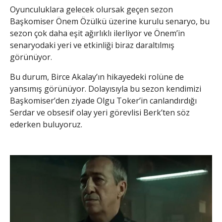
Oyunculuklara gelecek olursak geçen sezon
Başkomiser Önem Özülkü üzerine kurulu senaryo, bu
sezon çok daha eşit ağırlıklı ilerliyor ve Önem’in
senaryodaki yeri ve etkinliği biraz daraltılmış
görünüyor.
Bu durum, Birce Akalay’ın hikayedeki rolüne de
yansımış görünüyor. Dolayısıyla bu sezon kendimizi
Başkomiser’den ziyade Olgu Toker’in canlandırdığı
Serdar ve obsesif olay yeri görevlisi Berk’ten söz
ederken buluyoruz.