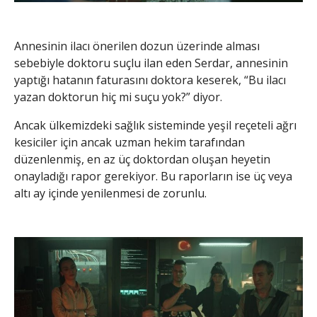
Annesinin ilacı önerilen dozun üzerinde alması
sebebiyle doktoru suçlu ilan eden Serdar, annesinin
yaptığı hatanın faturasını doktora keserek, “Bu ilacı
yazan doktorun hiç mi suçu yok?” diyor.
Ancak ülkemizdeki sağlık sisteminde yeşil reçeteli ağrı
kesiciler için ancak uzman hekim tarafından
düzenlenmiş, en az üç doktordan oluşan heyetin
onayladığı rapor gerekiyor. Bu raporların ise üç veya
altı ay içinde yenilenmesi de zorunlu.