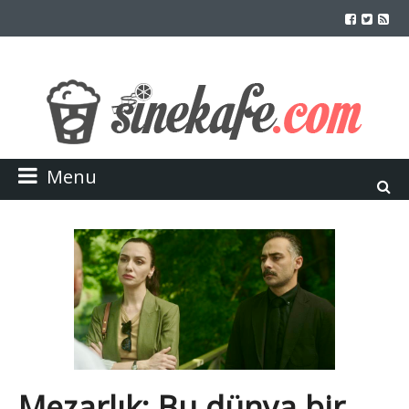
Menu
Mezarlık: Bu dünya bir