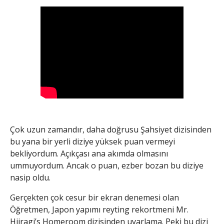
Çok uzun zamandır, daha doğrusu Şahsiyet dizisinden
bu yana bir yerli diziye yüksek puan vermeyi
bekliyordum. Açıkçası ana akımda olmasını
ummuyordum. Ancak o puan, ezber bozan bu diziye
nasip oldu.
Gerçekten çok cesur bir ekran denemesi olan
Öğretmen, Japon yapımı reyting rekortmeni Mr.
Hiiragi’s Homeroom dizisinden uyarlama. Peki bu dizi