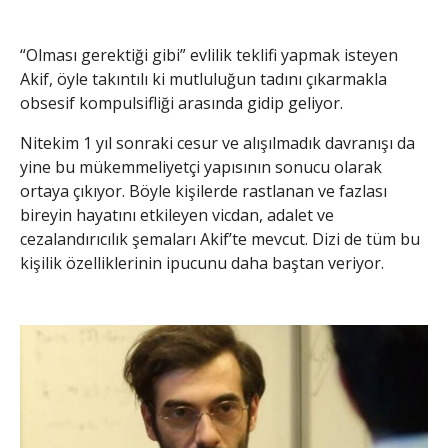
“Olması gerektiği gibi” evlilik teklifi yapmak isteyen
Akif, öyle takıntılı ki mutluluğun tadını çıkarmakla
obsesif kompulsifliği arasında gidip geliyor.
Nitekim 1 yıl sonraki cesur ve alışılmadık davranışı da
yine bu mükemmeliyetçi yapısının sonucu olarak
ortaya çıkıyor. Böyle kişilerde rastlanan ve fazlası
bireyin hayatını etkileyen vicdan, adalet ve
cezalandırıcılık şemaları Akif’te mevcut. Dizi de tüm bu
kişilik özelliklerinin ipucunu daha baştan veriyor.