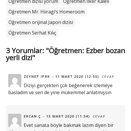
Öğretmen dizisi yorum
Öğretmen İlker Kaleli
Öğretmen Mr. Hiiragi’s Homeroom
Öğretmen orijinal Japon dizisi
Öğretmen Serhat Kılıç
3 Yorumlar: "Öğretmen: Ezber bozan
yerli dizi"
ZEYNEP IPRK
11 MART 2020 (12:55)
CEVAP
Diziyi gerçekten çok beğenerek izlemeye
basladim ve sen de yine mükemmel anlatmışsın
ERCAN Ç
13 MART 2020 (11:34)
CEVAP
Evet sanata böyle bakmak lazım diyen bir