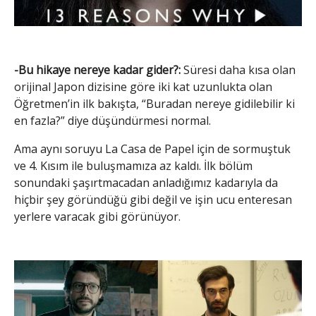
-Bu hikaye nereye kadar gider?:
Süresi daha kısa olan
orijinal Japon dizisine göre iki kat uzunlukta olan
Öğretmen’in ilk bakışta, “Buradan nereye gidilebilir ki
en fazla?” diye düşündürmesi normal.
Ama aynı soruyu La Casa de Papel için de sormuştuk
ve 4. Kısım ile buluşmamıza az kaldı. İlk bölüm
sonundaki şaşırtmacadan anladığımız kadarıyla da
hiçbir şey göründüğü gibi değil ve işin ucu enteresan
yerlere varacak gibi görünüyor.