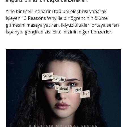
Yine bir liseli intiharını toplum eleştirisi yaparak
işleyen 13 Reasons Why ile bir öğrencinin ölüme
gitmesini masaya yatıran, ikiyüzlülükleri ortaya seren
İspanyol gençlik dizisi Elite, dizinin diğer benzerleri.