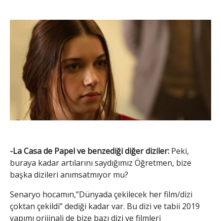
-La Casa de Papel ve benzediği diğer diziler:
Peki,
buraya kadar artılarını saydığımız Öğretmen, bize
başka dizileri anımsatmıyor mu?
Senaryo hocamın,”Dünyada çekilecek her film/dizi
çoktan çekildi” dediği kadar var. Bu dizi ve tabii 2019
yapımı orijinali de bize bazı dizi ve filmleri