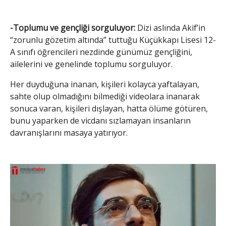
-Toplumu ve gençliği sorguluyor:
Dizi aslında Akif’in
“zorunlu gözetim altında” tuttuğu Küçükkapı Lisesi 12-
A sınıfı öğrencileri nezdinde günümüz gençliğini,
ailelerini ve genelinde toplumu sorguluyor.
Her duyduğuna inanan, kişileri kolayca yaftalayan,
sahte olup olmadığını bilmediği videolara inanarak
sonuca varan, kişileri dışlayan, hatta ölüme götüren,
bunu yaparken de vicdanı sızlamayan insanların
davranışlarını masaya yatırıyor.