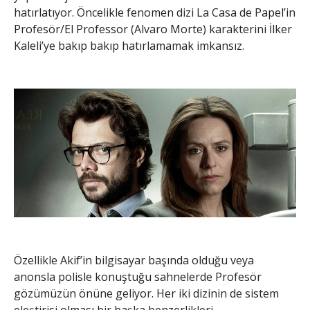
hatırlatıyor. Öncelikle fenomen dizi La Casa de Papel’in
Profesör/El Professor (Alvaro Morte) karakterini İlker
Kaleli’ye bakıp bakıp hatırlamamak imkansız.
Özellikle Akif’in bilgisayar başında olduğu veya
anonsla polisle konuştuğu sahnelerde Profesör
gözümüzün önüne geliyor. Her iki dizinin de sistem
eleştirisi olması bir başka benzerlikleri.