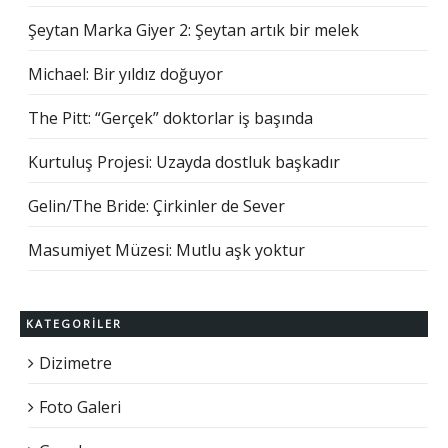
Şeytan Marka Giyer 2: Şeytan artık bir melek
Michael: Bir yıldız doğuyor
The Pitt: “Gerçek” doktorlar iş başında
Kurtuluş Projesi: Uzayda dostluk başkadır
Gelin/The Bride: Çirkinler de Sever
Masumiyet Müzesi: Mutlu aşk yoktur
KATEGORILER
Dizimetre
Foto Galeri