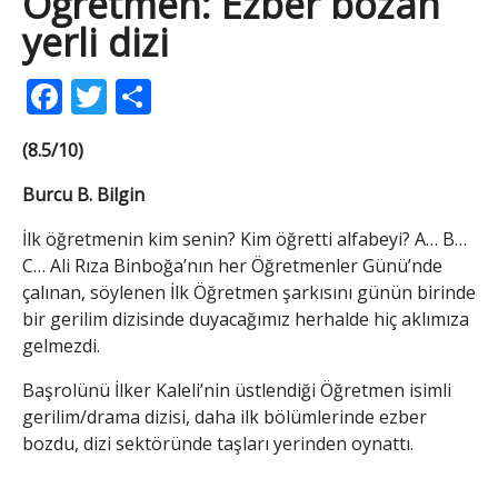
Öğretmen: Ezber bozan
yerli dizi
Facebook
Twitter
Share
(8.5/10)
Burcu B. Bilgin
İlk öğretmenin kim senin? Kim öğretti alfabeyi? A… B…
C… Ali Rıza Binboğa’nın her Öğretmenler Günü’nde
çalınan, söylenen İlk Öğretmen şarkısını günün birinde
bir gerilim dizisinde duyacağımız herhalde hiç aklımıza
gelmezdi.
Başrolünü İlker Kaleli’nin üstlendiği Öğretmen isimli
gerilim/drama dizisi, daha ilk bölümlerinde ezber
bozdu, dizi sektöründe taşları yerinden oynattı.