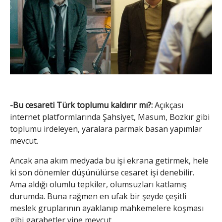
-Bu cesareti Türk toplumu kaldırır mı?:
Açıkçası
internet platformlarında Şahsiyet, Masum, Bozkır gibi
toplumu irdeleyen, yaralara parmak basan yapımlar
mevcut.
Ancak ana akım medyada bu işi ekrana getirmek, hele
ki son dönemler düşünülürse cesaret işi denebilir.
Ama aldığı olumlu tepkiler, olumsuzları katlamış
durumda. Buna rağmen en ufak bir şeyde çeşitli
meslek gruplarının ayaklanıp mahkemelere koşması
gibi garabetler yine mevcut.