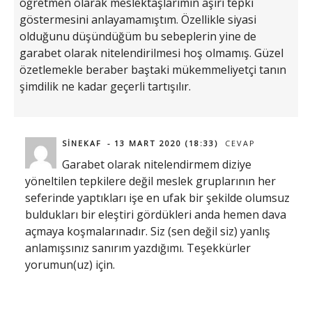
öğretmen olarak meslektaşlarımın aşırı tepki
göstermesini anlayamamıştım. Özellikle siyasi
olduğunu düşündüğüm bu sebeplerin yine de
garabet olarak nitelendirilmesi hoş olmamış. Güzel
özetlemekle beraber baştaki mükemmeliyetçi tanın
şimdilik ne kadar geçerli tartışılır.
SINEKAF
13 MART 2020 (18:33)
CEVAP
Garabet olarak nitelendirmem diziye
yöneltilen tepkilere değil meslek gruplarının her
seferinde yaptıkları işe en ufak bir şekilde olumsuz
buldukları bir eleştiri gördükleri anda hemen dava
açmaya koşmalarınadır. Siz (sen değil siz) yanlış
anlamışsınız sanırım yazdığımı. Teşekkürler
yorumun(uz) için.