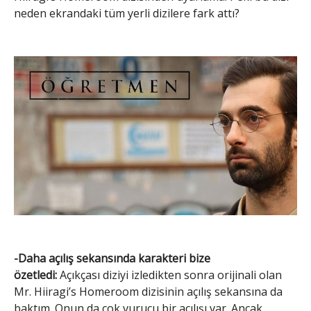
neden ekrandaki tüm yerli dizilere fark attı?
-Daha açılış sekansında karakteri bize
özetledi:
Açıkçası diziyi izledikten sonra orijinali olan
Mr. Hiiragi’s Homeroom dizisinin açılış sekansına da
baktım. Onun da çok vurucu bir açılışı var. Ancak