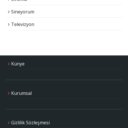
Sineyorum
Televizyon
Künye
Kurumsal
Gizlilik Sözleşmesi