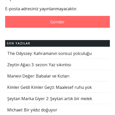
E-posta adresiniz yayınlanmayacaktır.
SON YAZILAR
The Odyssey: Kahramanın sonsuz yolculuğu
Zeytin Ağacı 3. sezon: Yaz sıkıntısı
Manevi Değer: Babalar ve Kızları
Kimler Geldi Kimler Geçti: Maalesef ruhu yok
Şeytan Marka Giyer 2: Şeytan artık bir melek
Michael: Bir yıldız doğuyor