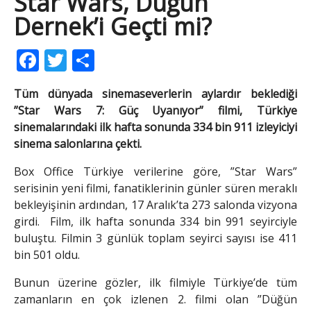
Star Wars, Düğün
Dernek’i Geçti mi?
Facebook
Twitter
Share
Tüm dünyada sinemaseverlerin aylardır beklediği
”Star Wars 7: Güç Uyanıyor” filmi, Türkiye
sinemalarındaki ilk hafta sonunda 334 bin 911 izleyiciyi
sinema salonlarına çekti.
Box Office Türkiye verilerine göre, ”Star Wars”
serisinin yeni filmi, fanatiklerinin günler süren meraklı
bekleyişinin ardından, 17 Aralık’ta 273 salonda vizyona
girdi. Film, ilk hafta sonunda 334 bin 991 seyirciyle
buluştu. Filmin 3 günlük toplam seyirci sayısı ise 411
bin 501 oldu.
Bunun üzerine gözler, ilk filmiyle Türkiye’de tüm
zamanların en çok izlenen 2. filmi olan ”Düğün