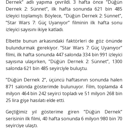
Dernek” adlı yapıma çevrildi. 3 hafta önce ”Düğün
Dernek 2: Sünnet”, ilk hafta sonunda 621 bin 485
izleyici toplamıştı. Böylece, ”Düğün Dernek 2: Sünnet”,
”Star Wars 7: Güç Uyanıyor” filminin ilk hafta sonu
izleyici sayısını ikiye katladı.
Elbette bunun arkasındaki faktörleri de göz önünde
bulundurmak gerekiyor. ”Star Wars 7: Güç Uyanıyor”
filmi, ilk hafta sonunda 447 salonda 334 bin 991 izleyici
sayısına ulaşırken, ”Düğün Dernek 2: Sünnet”, 1300
salonda 621 bin 485 seyirciyle buluştu.
”Düğün Dernek 2”, üçüncü haftasının sonunda halen
871 salonda gösterimde bulunuyor. Film, toplamda 4
milyon 464 bin 242 seyirci topladı ve 51 milyon 268 bin
25 lira gişe hasılatı elde etti.
Geçtiğimiz yıl gösterime giren ”Düğün Dernek”
serisinin ilk filmi, 40 hafta sonunda 6 milyon 980 bin 70
seyirciye ulaştı.