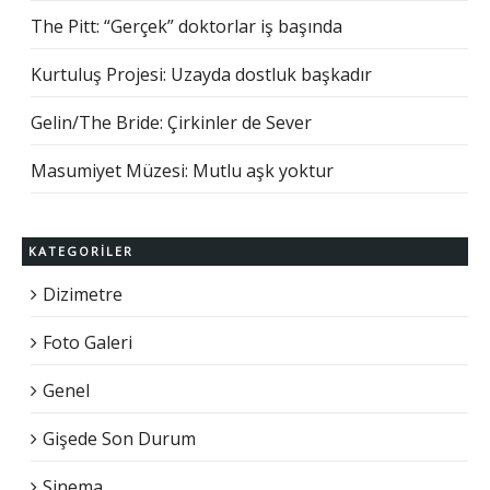
The Pitt: “Gerçek” doktorlar iş başında
Kurtuluş Projesi: Uzayda dostluk başkadır
Gelin/The Bride: Çirkinler de Sever
Masumiyet Müzesi: Mutlu aşk yoktur
KATEGORILER
Dizimetre
Foto Galeri
Genel
Gişede Son Durum
Sinema