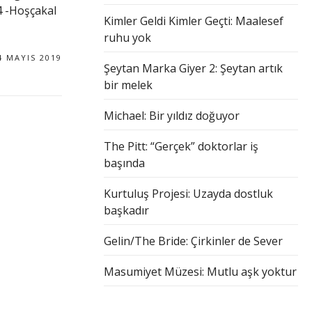
4 -Hoşçakal
Kimler Geldi Kimler Geçti: Maalesef
ruhu yok
4 MAYIS 2019
Şeytan Marka Giyer 2: Şeytan artık
bir melek
Michael: Bir yıldız doğuyor
The Pitt: “Gerçek” doktorlar iş
başında
Kurtuluş Projesi: Uzayda dostluk
başkadır
Gelin/The Bride: Çirkinler de Sever
Masumiyet Müzesi: Mutlu aşk yoktur