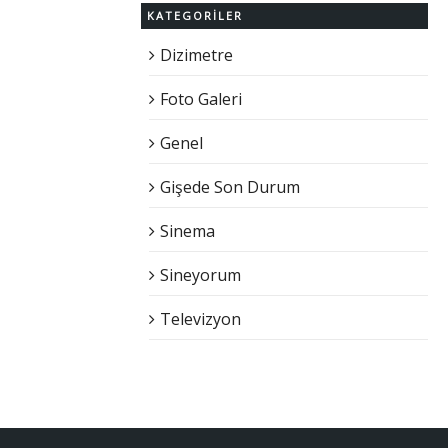
KATEGORILER
Dizimetre
Foto Galeri
Genel
Gişede Son Durum
Sinema
Sineyorum
Televizyon