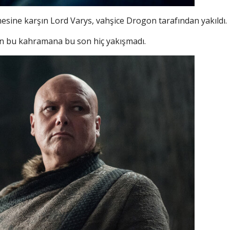
sine karşın Lord Varys, vahşice Drogon tarafından yakıldı.
olan bu kahramana bu son hiç yakışmadı.