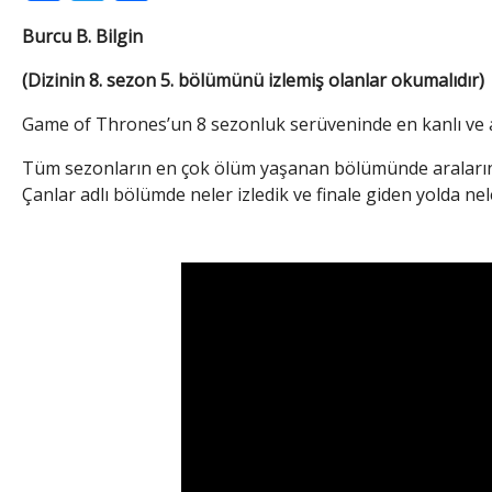
Burcu B. Bilgin
(Dizinin 8. sezon 5. bölümünü izlemiş olanlar okumalıdır)
Game of Thrones’un 8 sezonluk serüveninde en kanlı ve a
Tüm sezonların en çok ölüm yaşanan bölümünde aralarında
Çanlar adlı bölümde neler izledik ve finale giden yolda nel