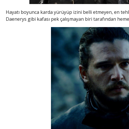
Hayatı boyunca karda yürüyüp izini belli etmeyen, en teh
Daenerys gibi kafası pek çalışmayan biri tarafından hem