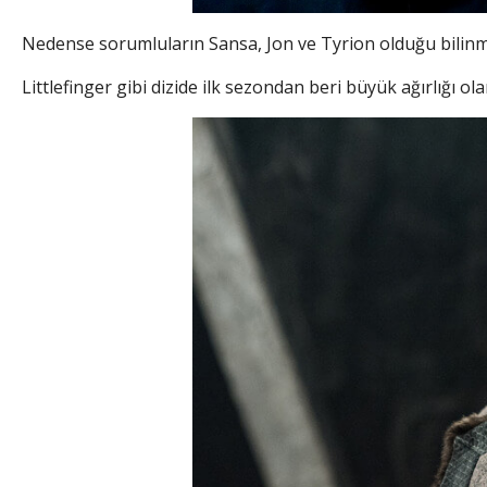
Nedense sorumluların Sansa, Jon ve Tyrion olduğu bilinme
Littlefinger gibi dizide ilk sezondan beri büyük ağırlığı 