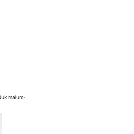
orduk malum-