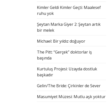
Kimler Geldi Kimler Geçti: Maalesef
ruhu yok
Şeytan Marka Giyer 2: Şeytan artık
bir melek
Michael: Bir yıldız doğuyor
The Pitt: “Gerçek” doktorlar iş
başında
Kurtuluş Projesi: Uzayda dostluk
başkadır
Gelin/The Bride: Çirkinler de Sever
Masumiyet Müzesi: Mutlu aşk yoktur