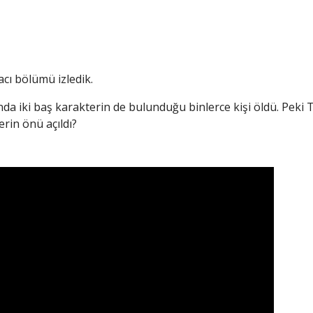
cı bölümü izledik.
 iki baş karakterin de bulunduğu binlerce kişi öldü. Peki T
erin önü açıldı?