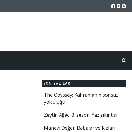
m
SON YAZILAR
The Odyssey: Kahramanın sonsuz
yolculuğu
Zeytin Ağacı 3. sezon: Yaz sıkıntısı
Manevi Değer: Babalar ve Kızları