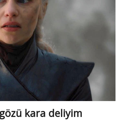
gözü kara deliyim