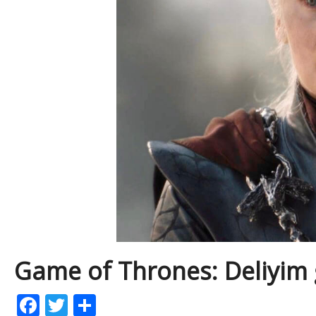
Game of Thrones: Deliyim 
Facebook
Twitter
Share