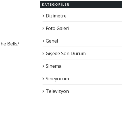
KATEGORILER
Dizimetre
Foto Galeri
Genel
he Bells/
Gişede Son Durum
Sinema
Sineyorum
Televizyon