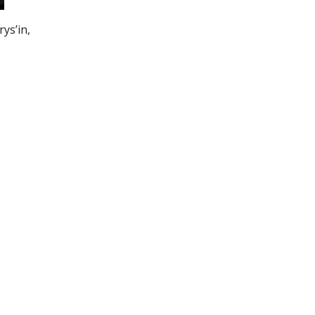
ys’in,