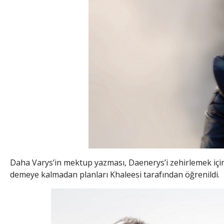
Daha Varys’in mektup yazması, Daenerys’i zehirlemek için
demeye kalmadan planları Khaleesi tarafından öğrenildi.