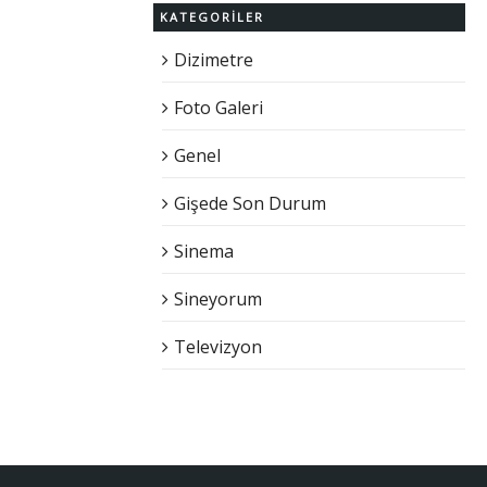
KATEGORILER
Dizimetre
Foto Galeri
Genel
Gişede Son Durum
Sinema
Sineyorum
Televizyon