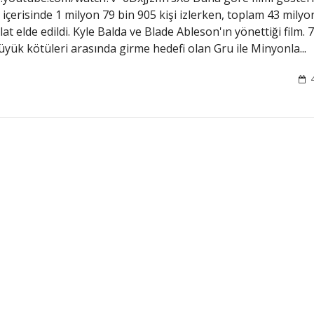
içerisinde 1 milyon 79 bin 905 kişi izlerken, toplam 43 milyo
lat elde edildi. Kyle Balda ve Blade Ableson'ın yönettiği film. 70
üyük kötüleri arasında girme hedefi olan Gru ile Minyonla...