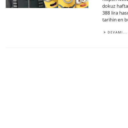
dokuz hafta 
388 lira hası
tarihin en b
DEVAMI...