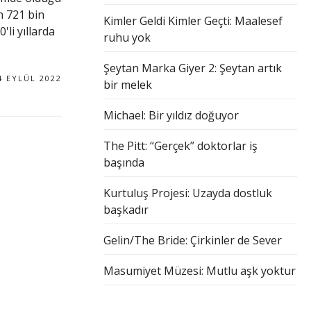
n 721 bin
Kimler Geldi Kimler Geçti: Maalesef
'li yıllarda
ruhu yok
Şeytan Marka Giyer 2: Şeytan artık
4 EYLÜL 2022
bir melek
Michael: Bir yıldız doğuyor
The Pitt: “Gerçek” doktorlar iş
başında
Kurtuluş Projesi: Uzayda dostluk
başkadır
Gelin/The Bride: Çirkinler de Sever
Masumiyet Müzesi: Mutlu aşk yoktur