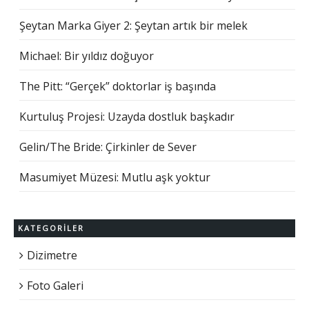
Şeytan Marka Giyer 2: Şeytan artık bir melek
Michael: Bir yıldız doğuyor
The Pitt: “Gerçek” doktorlar iş başında
Kurtuluş Projesi: Uzayda dostluk başkadır
Gelin/The Bride: Çirkinler de Sever
Masumiyet Müzesi: Mutlu aşk yoktur
KATEGORILER
Dizimetre
Foto Galeri