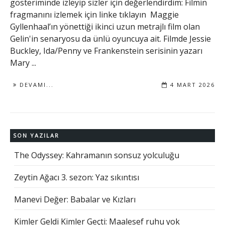
gösteriminde izleyip sizler için değerlendirdim: Filmin
fragmanını izlemek için linke tıklayın Maggie
Gyllenhaal’ın yönettiği ikinci uzun metrajlı film olan
Gelin'in senaryosu da ünlü oyuncuya ait. Filmde Jessie
Buckley, Ida/Penny ve Frankenstein serisinin yazarı
Mary ...
DEVAMI...
4 MART 2026
SON YAZILAR
The Odyssey: Kahramanın sonsuz yolculuğu
Zeytin Ağacı 3. sezon: Yaz sıkıntısı
Manevi Değer: Babalar ve Kızları
Kimler Geldi Kimler Geçti: Maalesef ruhu yok