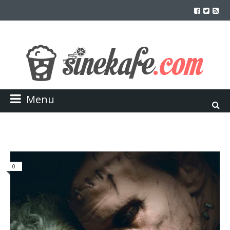
Menu
0