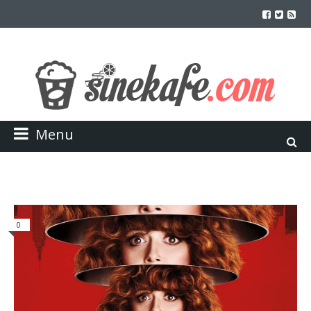
Menu
0