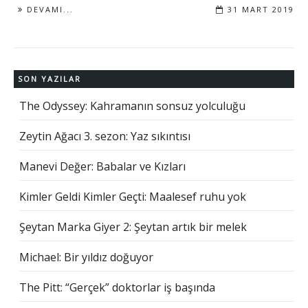
DEVAMI...
31 MART 2019
SON YAZILAR
The Odyssey: Kahramanın sonsuz yolculuğu
Zeytin Ağacı 3. sezon: Yaz sıkıntısı
Manevi Değer: Babalar ve Kızları
Kimler Geldi Kimler Geçti: Maalesef ruhu yok
Şeytan Marka Giyer 2: Şeytan artık bir melek
Michael: Bir yıldız doğuyor
The Pitt: “Gerçek” doktorlar iş başında