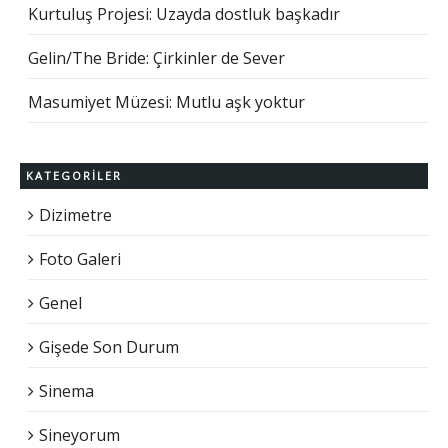
Kurtuluş Projesi: Uzayda dostluk başkadır
Gelin/The Bride: Çirkinler de Sever
Masumiyet Müzesi: Mutlu aşk yoktur
KATEGORILER
Dizimetre
Foto Galeri
Genel
Gişede Son Durum
Sinema
Sineyorum