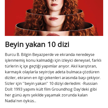
Beyin yakan 10 dizi
Burcu B. Bilgin Beyazperde ve ekranda neredeyse
işlenmemiş konu kalmadığı için izleyici deneysel, farklı
türlerin iç içe geçtiği yapımlar arıyor. Akıl karıştıran,
karmaşık olaylarla seyirciye adeta bulmaca çözdüren
diziler, ekranın en ilgi çekenleri arasında başı çekiyor.
Sizler için ''beyin yakan'' 10 diziyi derledim: -Russian
Doll: 1993 yapımı kült film Groundhog Day'deki gibi
her günü aynı şekilde yaşamak zorunda kalan
Nadia'nın öyküs...