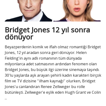
Bridget Jones 12 yıl sonra
dönüyor
Beyazperdenin komik ve iflah olmaz romantiği Bridget
Jones, 12 yıl aradan sonra geri dönüyor. Helen
Fielding'in aynı adlı romanının tüm dünyada
milyonlarca adet satmasının ardından fenomen olan
Bridget Jones, bu büyük ilgi üzerine sinemaya taşındı.
30'lu yaşlarda aşk arayan şehirli kadın karakteri birçok
film ve TV dizisine ''ilham kaynağı'' olurken, Bridget
Jones'u canlandıran Renee Zellweger bu rolle
bütünleşti. Zellweger'e eşlik eden Hugh Grant ve Colin
...