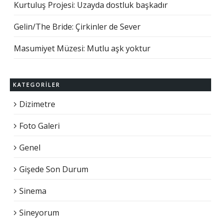
Kurtuluş Projesi: Uzayda dostluk başkadır
Gelin/The Bride: Çirkinler de Sever
Masumiyet Müzesi: Mutlu aşk yoktur
KATEGORILER
Dizimetre
Foto Galeri
Genel
Gişede Son Durum
Sinema
Sineyorum