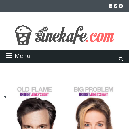
Menu
0