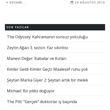
DEVAMI...
25 AĞUSTOS 2016
SON YAZILAR
The Odyssey: Kahramanın sonsuz yolculuğu
Zeytin Ağacı 3. sezon: Yaz sıkıntısı
Manevi Değer: Babalar ve Kızları
Kimler Geldi Kimler Geçti: Maalesef ruhu yok
Şeytan Marka Giyer 2: Şeytan artık bir melek
Michael: Bir yıldız doğuyor
The Pitt: “Gerçek” doktorlar iş başında