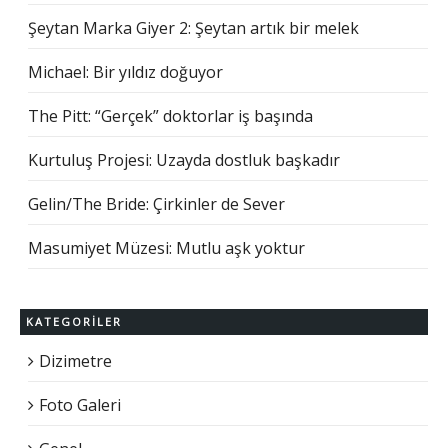
Şeytan Marka Giyer 2: Şeytan artık bir melek
Michael: Bir yıldız doğuyor
The Pitt: “Gerçek” doktorlar iş başında
Kurtuluş Projesi: Uzayda dostluk başkadır
Gelin/The Bride: Çirkinler de Sever
Masumiyet Müzesi: Mutlu aşk yoktur
KATEGORILER
Dizimetre
Foto Galeri