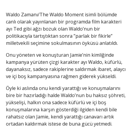
Waldo Zamanı/The Waldo Moment isimli bölümde
canlı olarak yayınlanan bir programda film karakteri
ayı Ted gibi ağzı bozuk olan Waldo’nun bir
politikacıyla tartıştıktan sonra ”parlak bir fikirle”
milletvekili seçimine sokulmasının öyküsü anlatıldı.
Onu yöneten ve konuşturan Jamie’nin kimliğinde
kampanya yürüten çizgi karakter ayı Waldo, küfürlü,
dayanaksız, sadece rakiplerine saldırmak ibaret, alaycı
ve içi boş kampanyasına rağmen giderek yükseldi.
Öyle ki aslında onu kendi yarattığı ve konuşmalarını
bire bir hazırladığı halde Waldo’nun bu haksız şöhreti,
yükselişi, halkın ona sadece küfürlü ve içi boş
konuşmalarına karşın gösterdiği ilgiden kendi bile
rahatsız olan Jamie, kendi yarattığı canavarı artık
ortadan kaldırmak istese de buna gücü yetmedi.