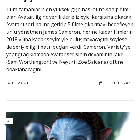
Tüm zamanların en yüksek gişe hasılatına sahip filmi
olan Avatar, ilginç yeniliklerle izleyici karşısına çıkacak.
Avatar'ı seri haline getirip 5 filme çıkarmayı hedefleyen
ünlü yönetmen James Cameron, her ne kadar filmlerin
2018 yılına kadar seyirciyle buluşmayacağını söylese
de seriyle ilgili bazı ipuçları verdi. Cameron, Variety'ye
yaptığı açıklamada Avatar serisinin devamının Jake
(Sam Worthington) ve Neytiri (Zoe Saldana) çiftine
odaklanacağını ...
DEVAMI...
9 EYLÜL 2016
4