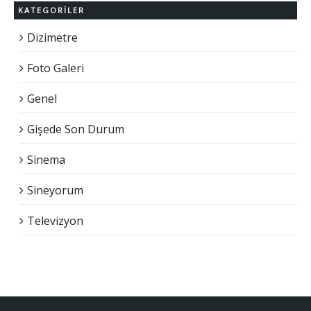
KATEGORILER
Dizimetre
Foto Galeri
Genel
Gişede Son Durum
Sinema
Sineyorum
Televizyon