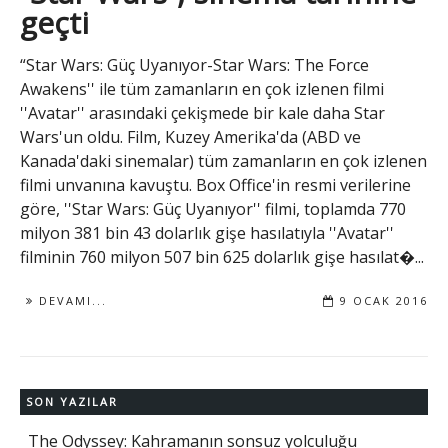
geçti
“Star Wars: Güç Uyanıyor-Star Wars: The Force
Awakens'' ile tüm zamanların en çok izlenen filmi
''Avatar'' arasındaki çekişmede bir kale daha Star
Wars'un oldu. Film, Kuzey Amerika'da (ABD ve
Kanada'daki sinemalar) tüm zamanların en çok izlenen
filmi unvanına kavuştu. Box Office'in resmi verilerine
göre, ''Star Wars: Güç Uyanıyor'' filmi, toplamda 770
milyon 381 bin 43 dolarlık gişe hasılatıyla ''Avatar''
filminin 760 milyon 507 bin 625 dolarlık gişe hasılat�...
DEVAMI...
9 OCAK 2016
SON YAZILAR
The Odyssey: Kahramanın sonsuz yolculuğu