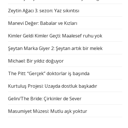
Zeytin Ağacı 3. sezon: Yaz sıkıntısı
Manevi Değer: Babalar ve Kızları
Kimler Geldi Kimler Geçti: Maalesef ruhu yok
Şeytan Marka Giyer 2: Şeytan artık bir melek
Michael: Bir yıldız doğuyor
The Pitt: “Gerçek” doktorlar iş başında
Kurtuluş Projesi: Uzayda dostluk başkadır
Gelin/The Bride: Çirkinler de Sever
Masumiyet Müzesi: Mutlu aşk yoktur