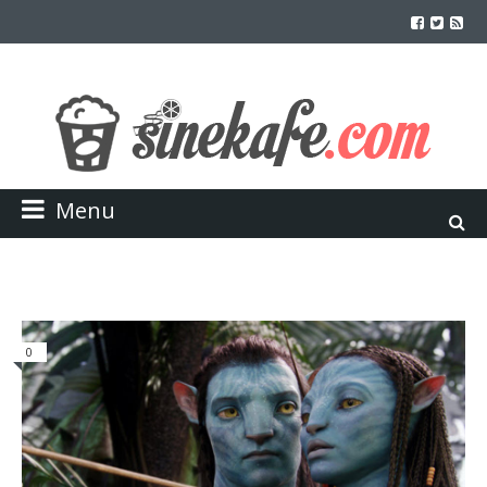
Menu
0