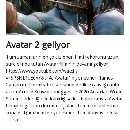
Avatar 2 geliyor
Tüm zamanların en çok izlenen filmi rekorunu uzun
süre elinde tutan Avatar filminin devamı geliyor.
https://www.youtube.com/watch?
v=5PSNL1qE6VY&t=4s Avatar'ın yönetmeni James
Cameron, Terminator serisinde birlikte çalıştığı ünlü
aktör Arnold Schwarzenegger ile 2020 Austrian World
Summit etkinliğinde katıldığı video konferansta Avatar
filmiyle ilgili son durumu açıkladı. Filmin çekimlerinin
sona erdiğini belirten yönetmen, tüm dünyayı etkisi
altına ...