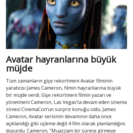
Avatar hayranlarına büyük
müjde
Tüm zamanların gişe rekortmeni Avatar filminin
yaratıcısı James Cameron, filmin hayranlarına büyük
bir müjde verdi. Gişe rekortmeni filmin yazarı ve
yönetmeni Cameron, Las Vegas’ta devam eden sinema
zirvesi CinemaCon’un sürpriz konuğu oldu. James
Cameron, Avatar serisinin devamının daha önce
açıklandığı gibi üçleme değil 4 film olarak planlandığını
duyurdu. Cameron, ‘’Muazzam bir sürece girmeye