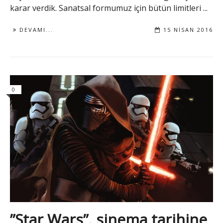
karar verdik. Sanatsal formumuz için bütün limitleri ...
DEVAMI...
15 NISAN 2016
0
”Star Wars”, sinema tarihine