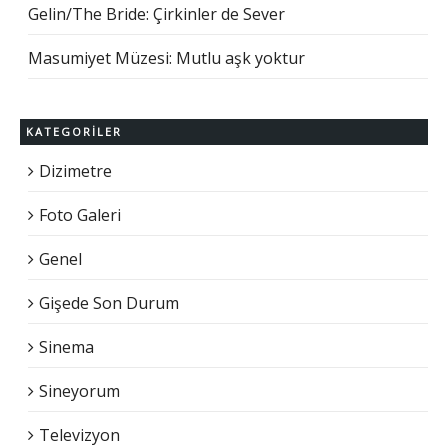
Gelin/The Bride: Çirkinler de Sever
Masumiyet Müzesi: Mutlu aşk yoktur
KATEGORILER
Dizimetre
Foto Galeri
Genel
Gişede Son Durum
Sinema
Sineyorum
Televizyon