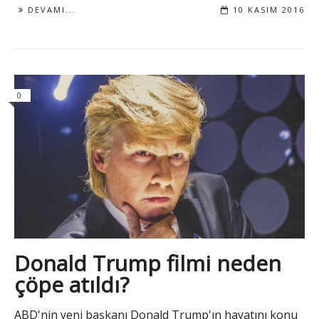
DEVAMI...
10 KASIM 2016
0
Donald Trump filmi neden
çöpe atıldı?
ABD'nin yeni başkanı Donald Trump'ın hayatını konu