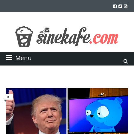
Menu
0