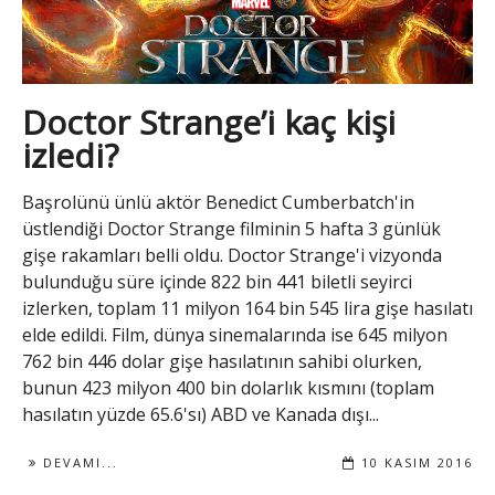
Doctor Strange’i kaç kişi
izledi?
Başrolünü ünlü aktör Benedict Cumberbatch'in
üstlendiği Doctor Strange filminin 5 hafta 3 günlük
gişe rakamları belli oldu. Doctor Strange'i vizyonda
bulunduğu süre içinde 822 bin 441 biletli seyirci
izlerken, toplam 11 milyon 164 bin 545 lira gişe hasılatı
elde edildi. Film, dünya sinemalarında ise 645 milyon
762 bin 446 dolar gişe hasılatının sahibi olurken,
bunun 423 milyon 400 bin dolarlık kısmını (toplam
hasılatın yüzde 65.6'sı) ABD ve Kanada dışı...
DEVAMI...
10 KASIM 2016