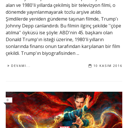
alan ve 1980'li yıllarda çekilmiş bir televizyon filmi, o
dönemde yayınlanmayarak tozlu arşive atıldı.
Şimdilerde yeniden gündeme taşınan filmde, Trump'ı
Johnny Depp canlandırdı. Bu filmin ilginç şekilde ''çöpe
atılma'' öyküsü ise şöyle: ABD'nin 45. başkanı olan
Donald Trump'ın isteği üzerine, 1980'li yılların
sonlarında finansı onun tarafından karşılanan bir film
çekildi. Trump'ın biyografisinden ...
DEVAMI...
10 KASIM 2016
0