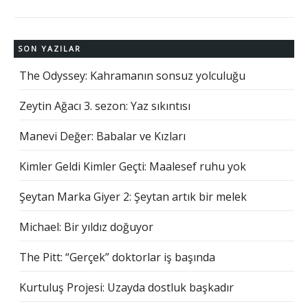
SON YAZILAR
The Odyssey: Kahramanın sonsuz yolculuğu
Zeytin Ağacı 3. sezon: Yaz sıkıntısı
Manevi Değer: Babalar ve Kızları
Kimler Geldi Kimler Geçti: Maalesef ruhu yok
Şeytan Marka Giyer 2: Şeytan artık bir melek
Michael: Bir yıldız doğuyor
The Pitt: “Gerçek” doktorlar iş başında
Kurtuluş Projesi: Uzayda dostluk başkadır