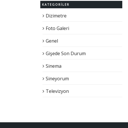
KATEGORILER
Dizimetre
Foto Galeri
Genel
Gişede Son Durum
Sinema
Sineyorum
Televizyon