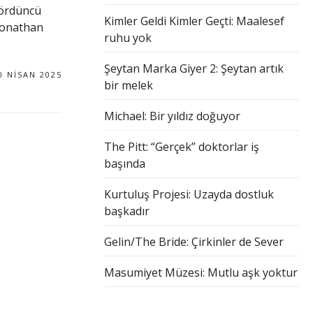
dördüncü
Kimler Geldi Kimler Geçti: Maalesef
Jonathan
ruhu yok
Şeytan Marka Giyer 2: Şeytan artık
0 NISAN 2025
bir melek
Michael: Bir yıldız doğuyor
The Pitt: “Gerçek” doktorlar iş
başında
Kurtuluş Projesi: Uzayda dostluk
başkadır
Gelin/The Bride: Çirkinler de Sever
Masumiyet Müzesi: Mutlu aşk yoktur