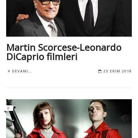
Martin Scorcese-Leonardo
DiCaprio filmleri
DEVAMI...
25 EKIM 2018
0