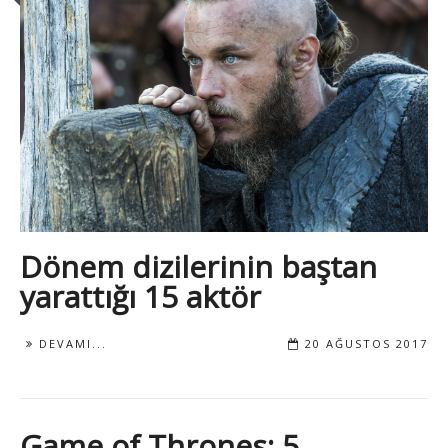
Dönem dizilerinin baştan
yarattığı 15 aktör
DEVAMI...
20 AĞUSTOS 2017
Game of Thrones: 5.