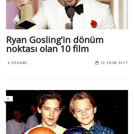
Ryan Gosling’in dönüm
noktası olan 10 film
DEVAMI...
10 EKIM 2017
0