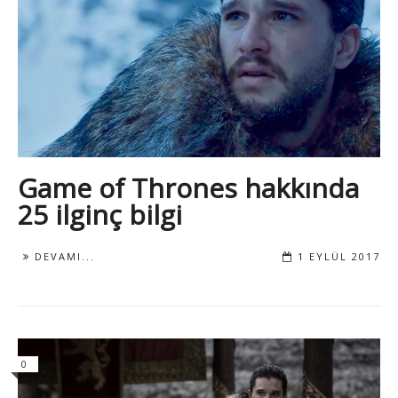
Game of Thrones hakkında
25 ilginç bilgi
DEVAMI...
1 EYLÜL 2017
0