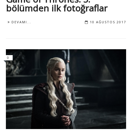
bölümden ilk fotoğraflar
DEVAMI...
10 AĞUSTOS 2017
0