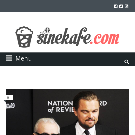
Menu
0