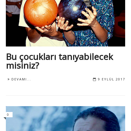
Bu çocukları tanıyabilecek
misiniz?
DEVAMI...
9 EYLÜL 2017
0