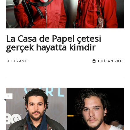
La Casa de Papel çetesi
gerçek hayatta kimdir
DEVAMI...
1 NISAN 2018
0